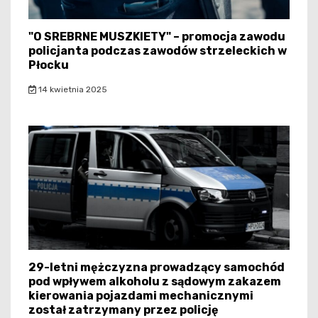
"O SREBRNE MUSZKIETY" – promocja zawodu
policjanta podczas zawodów strzeleckich w
Płocku
14 kwietnia 2025
29-letni mężczyzna prowadzący samochód
pod wpływem alkoholu z sądowym zakazem
kierowania pojazdami mechanicznymi
został zatrzymany przez policję