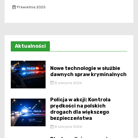
11 kwietnia 2025
Aktualności
Nowe technologie w służbie
dawnych spraw kryminalnych
8 sierpnia 2026
Policja w akcji: Kontrola
prędkości na polskich
drogach dla większego
bezpieczeństwa
8 sierpnia 2026