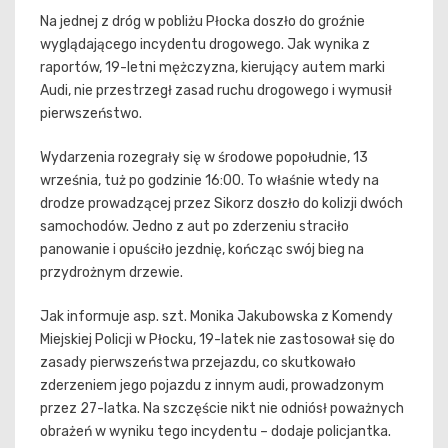
Na jednej z dróg w pobliżu Płocka doszło do groźnie
wyglądającego incydentu drogowego. Jak wynika z
raportów, 19-letni mężczyzna, kierujący autem marki
Audi, nie przestrzegł zasad ruchu drogowego i wymusił
pierwszeństwo.
Wydarzenia rozegrały się w środowe popołudnie, 13
września, tuż po godzinie 16:00. To właśnie wtedy na
drodze prowadzącej przez Sikorz doszło do kolizji dwóch
samochodów. Jedno z aut po zderzeniu straciło
panowanie i opuściło jezdnię, kończąc swój bieg na
przydrożnym drzewie.
Jak informuje asp. szt. Monika Jakubowska z Komendy
Miejskiej Policji w Płocku, 19-latek nie zastosował się do
zasady pierwszeństwa przejazdu, co skutkowało
zderzeniem jego pojazdu z innym audi, prowadzonym
przez 27-latka. Na szczęście nikt nie odniósł poważnych
obrażeń w wyniku tego incydentu – dodaje policjantka.