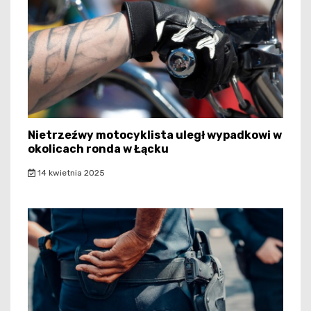
Nietrzeźwy motocyklista uległ wypadkowi w
okolicach ronda w Łącku
14 kwietnia 2025