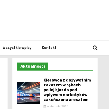
Info.p
Wszystkie wpisy
Kontakt
Aktualności
Kierowca z dożywotnim
zakazem w rękach
policji: jazda pod
wpływem narkotyków
zakończona aresztem
6 sierpnia 2026