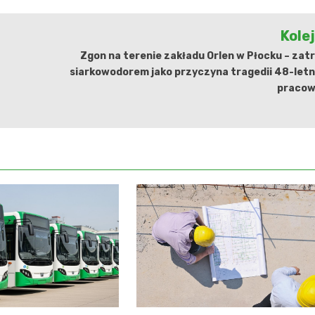
Kole
Zgon na terenie zakładu Orlen w Płocku – zat
siarkowodorem jako przyczyna tragedii 48-letn
pracow