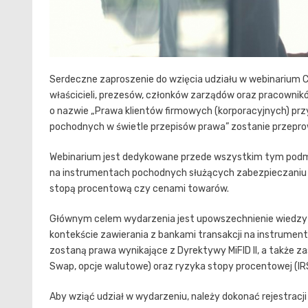
Serdeczne zaproszenie do wzięcia udziału w webinarium 
właścicieli, prezesów, członków zarządów oraz pracownik
o nazwie „Prawa klientów firmowych (korporacyjnych) prz
pochodnych w świetle przepisów prawa” zostanie przepro
Webinarium jest dedykowane przede wszystkim tym podmio
na instrumentach pochodnych służących zabezpieczaniu r
stopą procentową czy cenami towarów.
Głównym celem wydarzenia jest upowszechnienie wiedzy 
kontekście zawierania z bankami transakcji na instrum
zostaną prawa wynikające z Dyrektywy MiFID II, a także 
Swap, opcje walutowe) oraz ryzyka stopy procentowej (IR
Aby wziąć udział w wydarzeniu, należy dokonać rejestrac