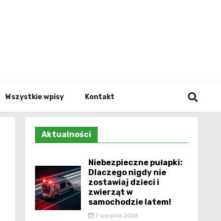
Info.p
Wszystkie wpisy
Kontakt
Aktualności
Niebezpieczne pułapki:
Dlaczego nigdy nie
zostawiaj dzieci i
zwierząt w
samochodzie latem!
7 sierpnia 2026