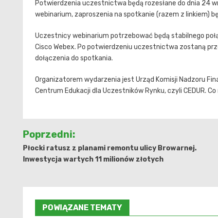
Potwierdzenia uczestnictwa będą rozesłane do dnia 24 w
webinarium, zaproszenia na spotkanie (razem z linkiem) b
Uczestnicy webinarium potrzebować będą stabilnego połącz
Cisco Webex. Po potwierdzeniu uczestnictwa zostaną pr
dołączenia do spotkania.
Organizatorem wydarzenia jest Urząd Komisji Nadzoru Fin
Centrum Edukacji dla Uczestników Rynku, czyli CEDUR. Co n
Nawigacja
Poprzedni:
wpisu
Płocki ratusz z planami remontu ulicy Browarnej.
Inwestycja wartych 11 milionów złotych
POWIĄZANE TEMATY