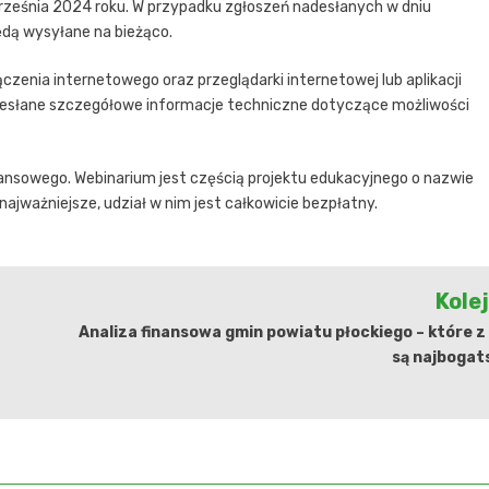
rześnia 2024 roku. W przypadku zgłoszeń nadesłanych w dniu
ędą wysyłane na bieżąco.
enia internetowego oraz przeglądarki internetowej lub aplikacji
zesłane szczegółowe informacje techniczne dotyczące możliwości
ansowego. Webinarium jest częścią projektu edukacyjnego o nazwie
ajważniejsze, udział w nim jest całkowicie bezpłatny.
Kole
Analiza finansowa gmin powiatu płockiego – które z
są najbogat