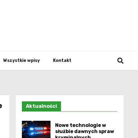
Info.p
Wszystkie wpisy
Kontakt
e
Aktualności
Nowe technologie w
służbie dawnych spraw
kryminalnych