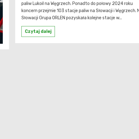
paliw Lukoil na Węgrzech. Ponadto do połowy 2024 roku
koncern przejmie 103 stacje paliw na Słowacji i Węgrzech. 
Słowacji Grupa ORLEN pozyskała kolejne stacje w...
Czytaj dalej