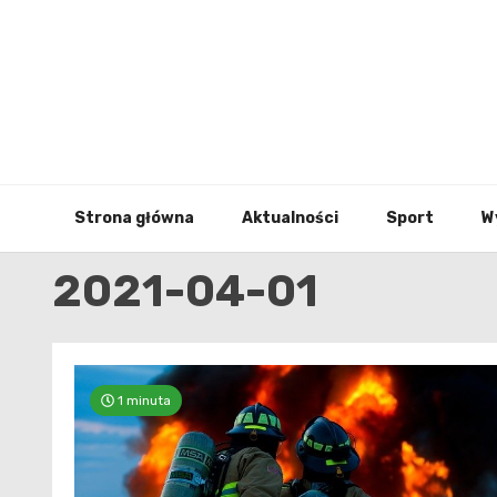
Skip
to
content
Strona główna
Aktualności
Sport
W
2021-04-01
1 minuta