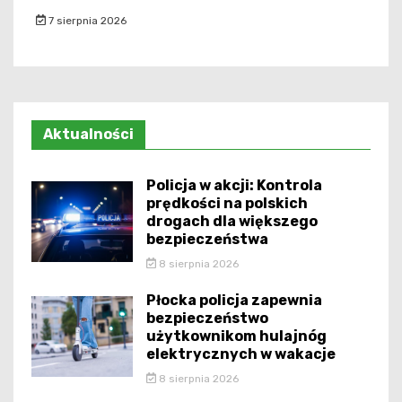
7 sierpnia 2026
Aktualności
Policja w akcji: Kontrola
prędkości na polskich
drogach dla większego
bezpieczeństwa
8 sierpnia 2026
Płocka policja zapewnia
bezpieczeństwo
użytkownikom hulajnóg
elektrycznych w wakacje
8 sierpnia 2026