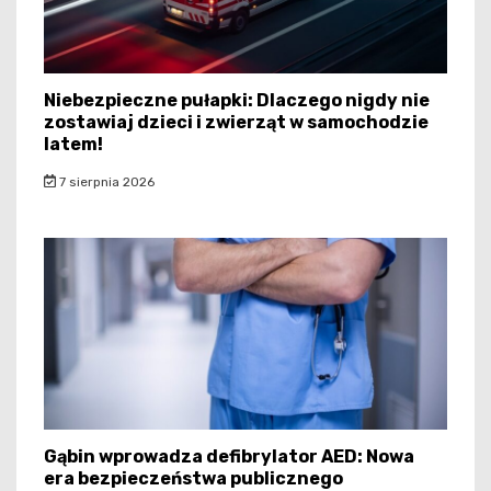
Niebezpieczne pułapki: Dlaczego nigdy nie
zostawiaj dzieci i zwierząt w samochodzie
latem!
7 sierpnia 2026
Gąbin wprowadza defibrylator AED: Nowa
era bezpieczeństwa publicznego