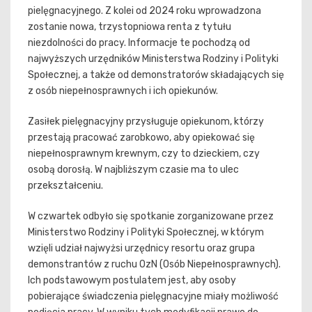
pielęgnacyjnego. Z kolei od 2024 roku wprowadzona
zostanie nowa, trzystopniowa renta z tytułu
niezdolności do pracy. Informacje te pochodzą od
najwyższych urzędników Ministerstwa Rodziny i Polityki
Społecznej, a także od demonstratorów składających się
z osób niepełnosprawnych i ich opiekunów.
Zasiłek pielęgnacyjny przysługuje opiekunom, którzy
przestają pracować zarobkowo, aby opiekować się
niepełnosprawnym krewnym, czy to dzieckiem, czy
osobą dorosłą. W najbliższym czasie ma to ulec
przekształceniu.
W czwartek odbyło się spotkanie zorganizowane przez
Ministerstwo Rodziny i Polityki Społecznej, w którym
wzięli udział najwyżsi urzędnicy resortu oraz grupa
demonstrantów z ruchu OzN (Osób Niepełnosprawnych).
Ich podstawowym postulatem jest, aby osoby
pobierające świadczenia pielęgnacyjne miały możliwość