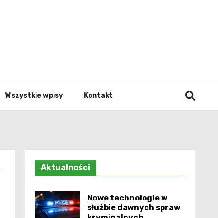
Info.p
Wszystkie wpisy
Kontakt
Aktualności
y
Nowe technologie w
służbie dawnych spraw
kryminalnych