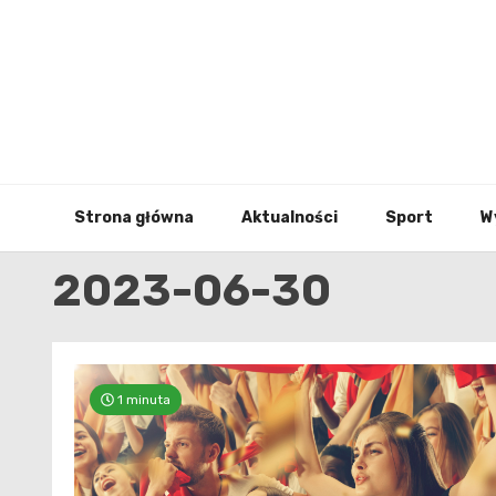
Skip
to
content
Strona główna
Aktualności
Sport
W
2023-06-30
1 minuta