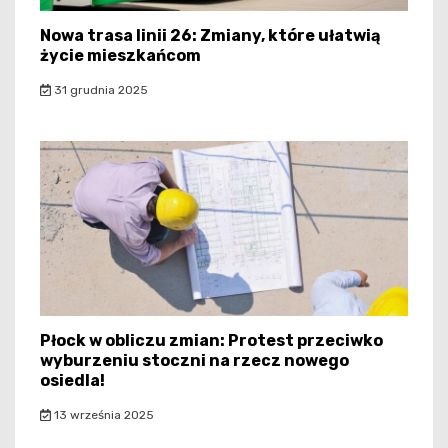
Nowa trasa linii 26: Zmiany, które ułatwią
życie mieszkańcom
31 grudnia 2025
Płock w obliczu zmian: Protest przeciwko
wyburzeniu stoczni na rzecz nowego
osiedla!
13 września 2025