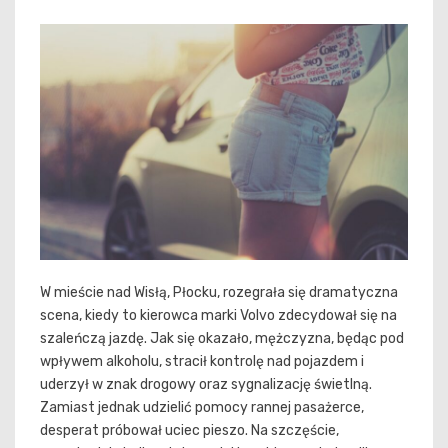
W mieście nad Wisłą, Płocku, rozegrała się dramatyczna
scena, kiedy to kierowca marki Volvo zdecydował się na
szaleńczą jazdę. Jak się okazało, mężczyzna, będąc pod
wpływem alkoholu, stracił kontrolę nad pojazdem i
uderzył w znak drogowy oraz sygnalizację świetlną.
Zamiast jednak udzielić pomocy rannej pasażerce,
desperat próbował uciec pieszo. Na szczęście,