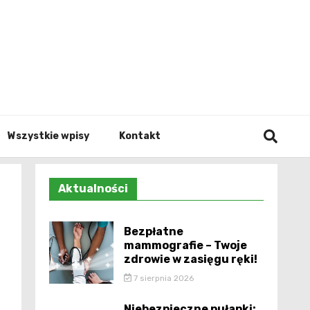
Info.p
Wszystkie wpisy
Kontakt
Aktualności
Bezpłatne
mammografie – Twoje
zdrowie w zasięgu ręki!
7 sierpnia 2026
Niebezpieczne pułapki: