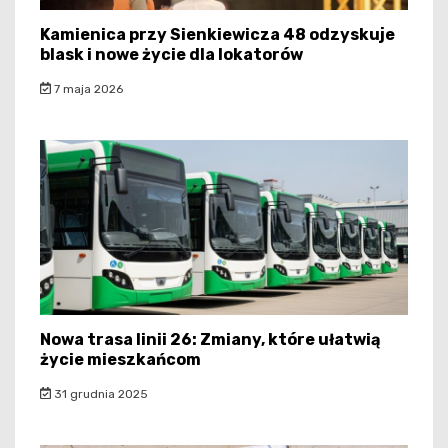
Kamienica przy Sienkiewicza 48 odzyskuje
blask i nowe życie dla lokatorów
7 maja 2026
Nowa trasa linii 26: Zmiany, które ułatwią
życie mieszkańcom
31 grudnia 2025