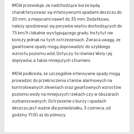
IMGW przewiduje, że nadchodzące burze będą
charakteryzować się intensywnymi opadami deszczu do
20 mm, a miejscami nawet do 35 mm. Dodatkowo,
należy spodziewać się porywów wiatru dochodzących do
75 km/h i lokalnie występującego gradu. Instytut nie
kończy jednak na tych ostrzeżeniach. Zwraca uwagę, że
gwałtowne opady mogą doprowadzić do szybkiego
wzrostu poziomu wód. Dotyczy to również Wisły i jej
dopływów, a także mniejszych strumieni.
IMGW podkreśla, że szczególnie intensywne opady mogą
prowadzić do przekroczenia stanów alarmowych na
kontrolowanych zlewniach oraz gwałtownych wzrostów
poziomu wody na mniejszych rzekach czy w obszarach
zurbanizowanych. Ostrzeżenie o burzy i opadach
deszczu jest ważne dla poniedziałku, 3 czerwca, od
godziny 11:00 aż do północy.