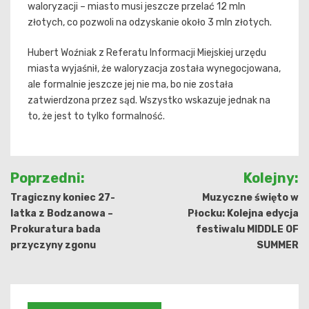
waloryzacji – miasto musi jeszcze przelać 12 mln
złotych, co pozwoli na odzyskanie około 3 mln złotych.
Hubert Woźniak z Referatu Informacji Miejskiej urzędu
miasta wyjaśnił, że waloryzacja została wynegocjowana,
ale formalnie jeszcze jej nie ma, bo nie została
zatwierdzona przez sąd. Wszystko wskazuje jednak na
to, że jest to tylko formalność.
Nawigacja
Poprzedni:
Kolejny:
wpisu
Tragiczny koniec 27-
Muzyczne święto w
latka z Bodzanowa –
Płocku: Kolejna edycja
Prokuratura bada
festiwalu MIDDLE OF
przyczyny zgonu
SUMMER