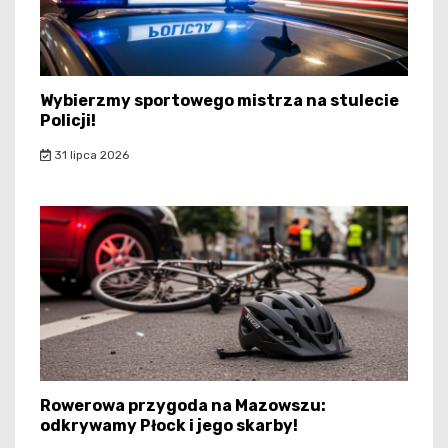
Wybierzmy sportowego mistrza na stulecie
Policji!
31 lipca 2026
Rowerowa przygoda na Mazowszu:
odkrywamy Płock i jego skarby!