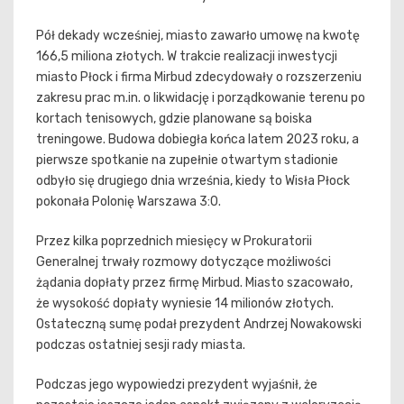
Pół dekady wcześniej, miasto zawarło umowę na kwotę
166,5 miliona złotych. W trakcie realizacji inwestycji
miasto Płock i firma Mirbud zdecydowały o rozszerzeniu
zakresu prac m.in. o likwidację i porządkowanie terenu po
kortach tenisowych, gdzie planowane są boiska
treningowe. Budowa dobiegła końca latem 2023 roku, a
pierwsze spotkanie na zupełnie otwartym stadionie
odbyło się drugiego dnia września, kiedy to Wisła Płock
pokonała Polonię Warszawa 3:0.
Przez kilka poprzednich miesięcy w Prokuratorii
Generalnej trwały rozmowy dotyczące możliwości
żądania dopłaty przez firmę Mirbud. Miasto szacowało,
że wysokość dopłaty wyniesie 14 milionów złotych.
Ostateczną sumę podał prezydent Andrzej Nowakowski
podczas ostatniej sesji rady miasta.
Podczas jego wypowiedzi prezydent wyjaśnił, że