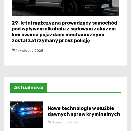
29-letni mężczyzna prowadzący samochód
pod wpływem alkoholu z sądowym zakazem
kierowania pojazdami mechanicznymi
został zatrzymany przez policję
11 kwietnia 2025
Aktualności
Nowe technologie w służbie
dawnych spraw kryminalnych
8 sierpnia 2026