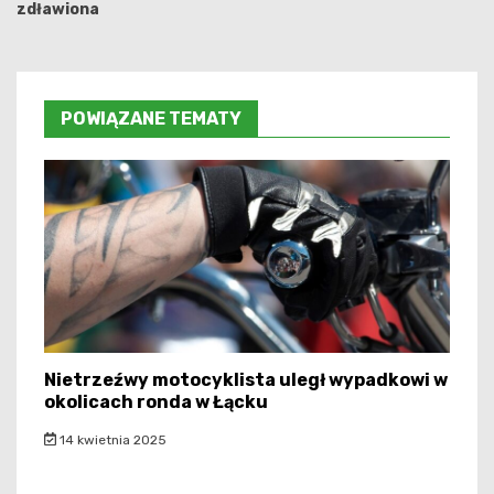
zdławiona
POWIĄZANE TEMATY
Nietrzeźwy motocyklista uległ wypadkowi w
okolicach ronda w Łącku
14 kwietnia 2025