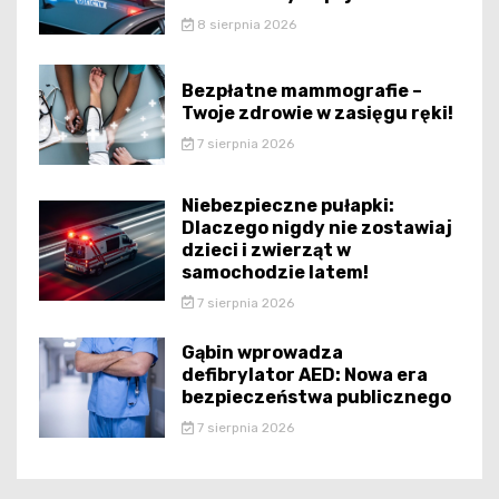
8 sierpnia 2026
Bezpłatne mammografie –
Twoje zdrowie w zasięgu ręki!
7 sierpnia 2026
Niebezpieczne pułapki:
Dlaczego nigdy nie zostawiaj
dzieci i zwierząt w
samochodzie latem!
7 sierpnia 2026
Gąbin wprowadza
defibrylator AED: Nowa era
bezpieczeństwa publicznego
7 sierpnia 2026