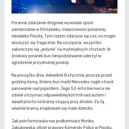
Poranne zdarzenie drogowe wywołało spore
zamieszanie w Stróżewku, miejscowości położonej
niedaleko Płocka. Tym razem zdarzyło się coś, co mogło
skończyć się tragicznie. Na szczęście, wszystko
zakończyło się „jedynie” na materjalnych stratach. W
środowy poranek bus niespodziewanie uderzył w
ogrodzenie przydrożnej posesji.
Na początku dnia, dokładnie 8 stycznia, jeszcze przed
godziną ósmą, drobny bus marki Mercedes nagle stracił
panowanie nad pojazdem. Jego 52-letni kierowca nie
zdołał utrzymać odpowiedniej kontroli nad autem i
wpadł prosto na bramę stojącą przy drodze. Za tą
właśnie bramą znajdowało się małe dziecko.
Jak poinformowała nas podkomisarz Monika
Jakubowska, oficer prasowy Komendy Policji w Płocku,