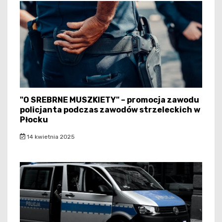
"O SREBRNE MUSZKIETY" – promocja zawodu
policjanta podczas zawodów strzeleckich w
Płocku
14 kwietnia 2025