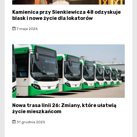
Kamienica przy Sienkiewicza 48 odzyskuje
blask i nowe życie dla lokatorów
7 maja 2026
Nowa trasa linii 26: Zmiany, które ułatwią
życie mieszkańcom
31 grudnia 2025