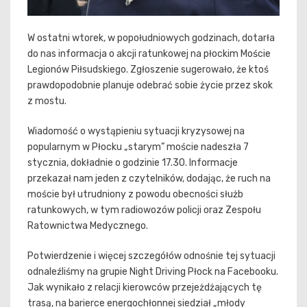
W ostatni wtorek, w popołudniowych godzinach, dotarła
do nas informacja o akcji ratunkowej na płockim Moście
Legionów Piłsudskiego. Zgłoszenie sugerowało, że ktoś
prawdopodobnie planuje odebrać sobie życie przez skok
z mostu.
Wiadomość o wystąpieniu sytuacji kryzysowej na
popularnym w Płocku „starym” moście nadeszła 7
stycznia, dokładnie o godzinie 17.30. Informacje
przekazał nam jeden z czytelników, dodając, że ruch na
moście był utrudniony z powodu obecności służb
ratunkowych, w tym radiowozów policji oraz Zespołu
Ratownictwa Medycznego.
Potwierdzenie i więcej szczegółów odnośnie tej sytuacji
odnaleźliśmy na grupie Night Driving Płock na Facebooku.
Jak wynikało z relacji kierowców przejeżdżających tę
trasą, na barierce energochłonnej siedział „młody