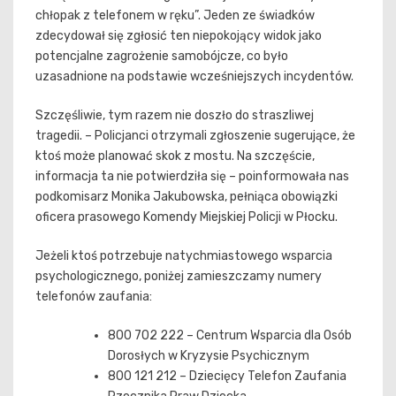
chłopak z telefonem w ręku”. Jeden ze świadków
zdecydował się zgłosić ten niepokojący widok jako
potencjalne zagrożenie samobójcze, co było
uzasadnione na podstawie wcześniejszych incydentów.
Szczęśliwie, tym razem nie doszło do straszliwej
tragedii. – Policjanci otrzymali zgłoszenie sugerujące, że
ktoś może planować skok z mostu. Na szczęście,
informacja ta nie potwierdziła się – poinformowała nas
podkomisarz Monika Jakubowska, pełniąca obowiązki
oficera prasowego Komendy Miejskiej Policji w Płocku.
Jeżeli ktoś potrzebuje natychmiastowego wsparcia
psychologicznego, poniżej zamieszczamy numery
telefonów zaufania:
800 702 222 – Centrum Wsparcia dla Osób
Dorosłych w Kryzysie Psychicznym
800 121 212 – Dziecięcy Telefon Zaufania