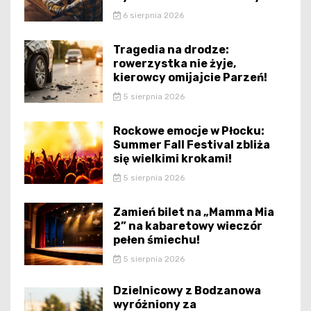
6 sierpnia 2026
Tragedia na drodze:
rowerzystka nie żyje,
kierowcy omijajcie Parzeń!
5 sierpnia 2026
Rockowe emocje w Płocku:
Summer Fall Festival zbliża
się wielkimi krokami!
5 sierpnia 2026
Zamień bilet na „Mamma Mia
2” na kabaretowy wieczór
pełen śmiechu!
5 sierpnia 2026
Dzielnicowy z Bodzanowa
wyróżniony za