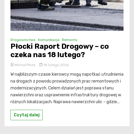
Drogownictwo
Komunikacja
Remonty
Płocki Raport Drogowy – co
czeka nas 18 lutego?
Michał Pluta
18 lutego 2026
W najbliższym czasie kierowcy mogą napotkać utrudnienia
na drogach z powodu prowadzonych prac remontowych i
modernizacyjnych. Celem działań jest poprawa stanu
nawierzchni oraz usprawnienie infrastruktury drogowej w
różnych lokalizacjach. Naprawa nawierzchni ulic – gdzie...
Czytaj dalej