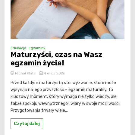
Edukacja
Egzaminy
Maturzyści, czas na Wasz
egzamin życia!
Michał Pluta
4 maja 2026
Przed każdym maturzystą stoi wyzwanie, które może
wpłynąć na jego przyszłość – egzamin maturalny. To
kluczowy moment, który wymaga nie tylko wiedzy, ale
także spokoju wewnętrznego i wiary w swoje możliwości.
Przygotowania trwały wiele...
Czytaj dalej