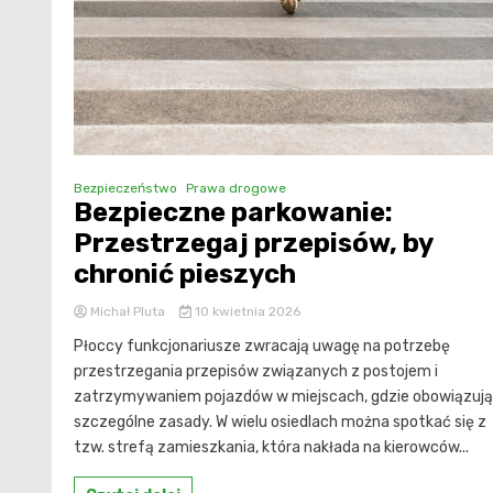
Bezpieczeństwo
Prawa drogowe
Bezpieczne parkowanie:
Przestrzegaj przepisów, by
chronić pieszych
Michał Pluta
10 kwietnia 2026
Płoccy funkcjonariusze zwracają uwagę na potrzebę
przestrzegania przepisów związanych z postojem i
zatrzymywaniem pojazdów w miejscach, gdzie obowiązują
szczególne zasady. W wielu osiedlach można spotkać się z
tzw. strefą zamieszkania, która nakłada na kierowców...