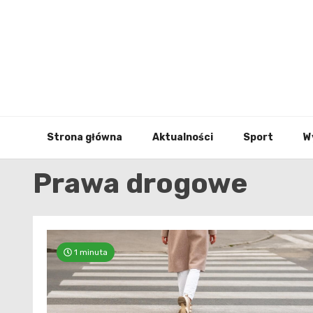
Skip
to
content
Strona główna
Aktualności
Sport
W
Prawa drogowe
1 minuta