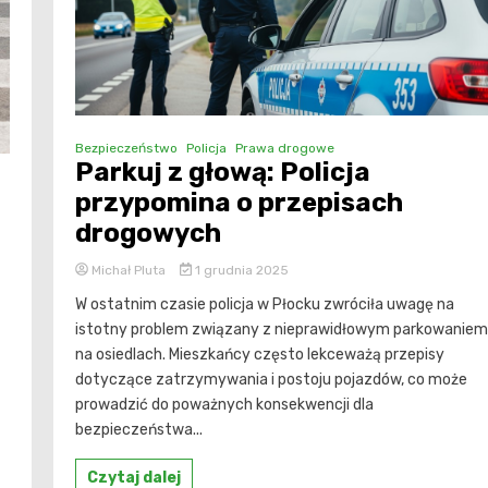
Bezpieczeństwo
Policja
Prawa drogowe
Parkuj z głową: Policja
przypomina o przepisach
drogowych
Michał Pluta
1 grudnia 2025
W ostatnim czasie policja w Płocku zwróciła uwagę na
istotny problem związany z nieprawidłowym parkowaniem
na osiedlach. Mieszkańcy często lekceważą przepisy
dotyczące zatrzymywania i postoju pojazdów, co może
prowadzić do poważnych konsekwencji dla
bezpieczeństwa...
Czytaj dalej