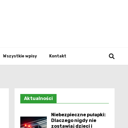
Info.p
Wszystkie wpisy
Kontakt
Aktualności
Niebezpieczne pułapki:
Dlaczego nigdy nie
zostawiaj dzieci i