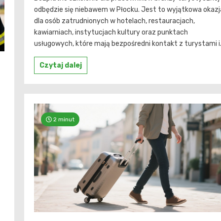
odbędzie się niebawem w Płocku. Jest to wyjątkowa okazj
dla osób zatrudnionych w hotelach, restauracjach,
kawiarniach, instytucjach kultury oraz punktach
usługowych, które mają bezpośredni kontakt z turystami i.
Czytaj dalej
2 minut