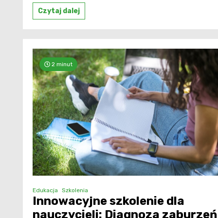
Czytaj dalej
2 minut
Edukacja
Szkolenia
Innowacyjne szkolenie dla
nauczycieli: Diagnoza zaburzeń