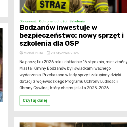
Obronność
Ochrona ludności
Szkolenia
Bodzanów inwestuje w
bezpieczeństwo: nowy sprzęt i
szkolenia dla OSP
Michał Pluta
20 stycznia 2026
Na początku 2026 roku, dokładnie 16 stycznia, mieszkańc
Miasta i Gminy Bodzanów byli świadkami ważnego
wydarzenia. Przekazano wtedy sprzęt zakupiony dzięki
dotacji z Wojewódzkiego Programu Ochrony Ludności i
Obrony Cywilnej, który obejmuje lata 2025-2026....
Czytaj dalej