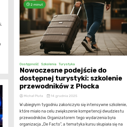
2 minut
i.
m
Dostępność
Szkolenia
Turystyka
Nowoczesne podejście do
dostępnej turystyki: szkolenie
przewodników z Płocka
Michał Pluta
14 grudnia 2025
W ubiegłym tygodniu zakończyło się intensywne szkolenie,
które miało na celu zwiększenie kompetencji dwudziestu
przewodników. Organizatorem tego wydarzenia była
organizacja „De Facto”, a tematyka kursu skupiała się na