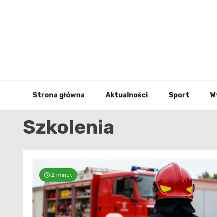
Skip
to
content
Strona główna
Aktualności
Sport
W
Szkolenia
2 minut