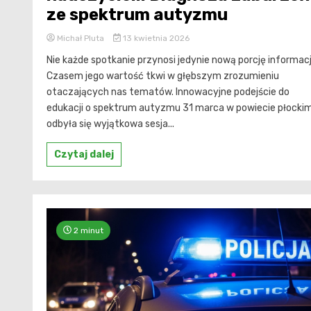
ze spektrum autyzmu
Michał Pluta
13 kwietnia 2026
Nie każde spotkanie przynosi jedynie nową porcję informacj
Czasem jego wartość tkwi w głębszym zrozumieniu
otaczających nas tematów. Innowacyjne podejście do
edukacji o spektrum autyzmu 31 marca w powiecie płocki
odbyła się wyjątkowa sesja...
Czytaj dalej
2 minut