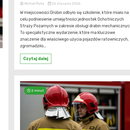
Michał Pluta
22 stycznia 2026
W miejscowości Drobin odbyło się szkolenie, które miało na
celu podniesienie umiejętności jednostek Ochotniczych
Straży Pożarnych w zakresie obsługi drabin mechanicznyc
To specjalistyczne wydarzenie, które ma kluczowe
znaczenie dla właściwego użycia pojazdów ratowniczych,
zgromadziło...
Czytaj dalej
:
e
2 minut