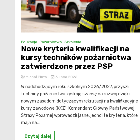
Edukacja
Pożarnictwo
Szkolenia
Nowe kryteria kwalifikacji na
kursy techników pożarnictwa
zatwierdzone przez PSP
Michał Pluta
3 lipca 2026
W nadchodzącym roku szkolnym 2026/2027, przyszli
technicy pożarnictwa zyskają szansę na rozwój dzięki
nowym zasadom dotyczącym rekrutacji na kwalifikacyjne
kursy zawodowe (KKZ). Komendant Główny Państwowej
Straży Pożarnej wprowadził jasne, jednolite kryteria, które
mają na...
Czytaj dalej