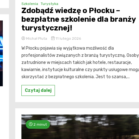
Szkolenia
Turystyka
Zdobądź wiedzę o Płocku –
bezpłatne szkolenie dla branży
turystycznej!
Michał Pluta
11 lutego 2026
W Płocku pojawia się wyjątkowa możliwość dla
profesjonalistów związanych z branżą turystyczną. Osoby
zatrudnione w miejscach takich jak hotele, restauracje,
kawiarnie, instytucje kulturalne czy punkty usługowe mog
skorzystać z bezpłatnego szkolenia. Jest to szansa,...
Czytaj dalej
2 minut