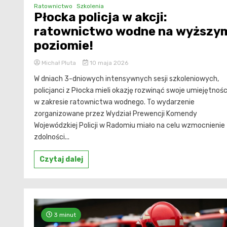
Ratownictwo
Szkolenia
Płocka policja w akcji:
ratownictwo wodne na wyższy
poziomie!
Michał Pluta
10 maja 2026
W dniach 3-dniowych intensywnych sesji szkoleniowych,
policjanci z Płocka mieli okazję rozwinąć swoje umiejętnośc
w zakresie ratownictwa wodnego. To wydarzenie
zorganizowane przez Wydział Prewencji Komendy
Wojewódzkiej Policji w Radomiu miało na celu wzmocnienie
zdolności...
Czytaj dalej
3 minut