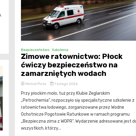
e
.
Bezpieczeństwo
Szkolenia
Zimowe ratownictwo: Płock
ćwiczy bezpieczeństwo na
zamarzniętych wodach
Michał Pluta
1 lutego 2026
Przy płockim molo, tuż przy Klubie Żeglarskim
„Petrochemia”, rozpoczęło się specjalistyczne szkolenie z
ratownictwa lodowego, zorganizowane przez Wodne
Ochotnicze Pogotowie Ratunkowe w ramach programu
„Bezpieczna zima z WOPR”. Wydarzenie adresowane jest d
wszystkich, którzy...