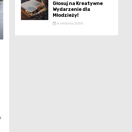
Głosuj na Kreatywne
Wydarzenie dla
Młodzieży!
6 sierpnia 2026
o