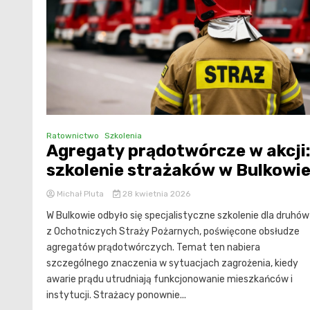
Ratownictwo
Szkolenia
Agregaty prądotwórcze w akcji
szkolenie strażaków w Bulkowi
Michał Pluta
28 kwietnia 2026
W Bulkowie odbyło się specjalistyczne szkolenie dla druhów
z Ochotniczych Straży Pożarnych, poświęcone obsłudze
agregatów prądotwórczych. Temat ten nabiera
szczególnego znaczenia w sytuacjach zagrożenia, kiedy
awarie prądu utrudniają funkcjonowanie mieszkańców i
instytucji. Strażacy ponownie...