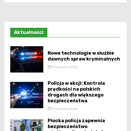
Aktualności
Nowe technologie w służbie
dawnych spraw kryminalnych
8 sierpnia 2026
Policja w akcji: Kontrola
prędkości na polskich
drogach dla większego
bezpieczeństwa
8 sierpnia 2026
Płocka policja zapewnia
bezpieczeństwo