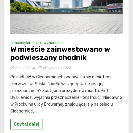
Aktualności
Płock
Wydarzenia
W mieście zainwestowano w
podwieszany chodnik
Michał Pluta
20 grudnia 2022
Posiadłość w Ciechomicach pochwaliła się debiutem
pierwszej w Płocku ścieżki wiszącej. Jakie jest jej
przeznaczenie? Zastępca prezydenta miasta, Piotr
Dyśkiewicz, wyjaśnia przeznaczenie konstrukcji. Niedawno
w Płocku na ulicy Browarnej, znajdującej się na osiedlu
Ciechomice,...
Czytaj dalej