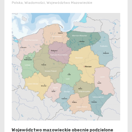
Polska
,
Wiadomości
,
Województwo Mazowieckie
Województwo mazowieckie obecnie podzielone