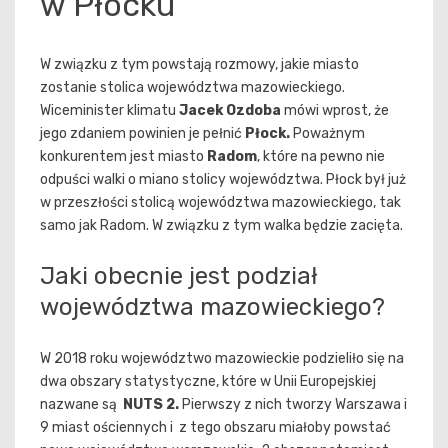
w Płocku
W związku z tym powstają rozmowy, jakie miasto
zostanie stolica województwa mazowieckiego.
Wiceminister klimatu
Jacek Ozdoba
mówi wprost, że
jego zdaniem powinien je pełnić
Płock.
Poważnym
konkurentem jest miasto
Radom
, które na pewno nie
odpuści walki o miano stolicy województwa. Płock był już
w przeszłości stolicą województwa mazowieckiego, tak
samo jak Radom. W związku z tym walka będzie zacięta.
Jaki obecnie jest podział
województwa mazowieckiego?
W 2018 roku województwo mazowieckie podzieliło się na
dwa obszary statystyczne, które w Unii Europejskiej
nazwane są
NUTS 2.
Pierwszy z nich tworzy Warszawa i
9 miast ościennych i z tego obszaru miałoby powstać