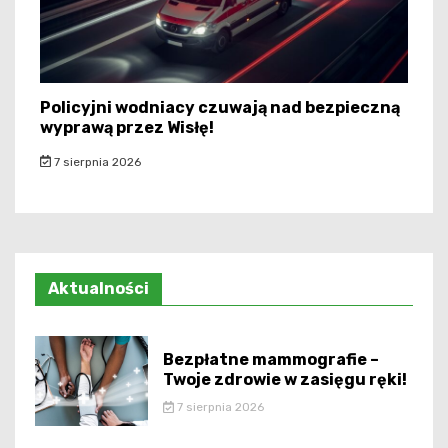
Policyjni wodniacy czuwają nad bezpieczną
wyprawą przez Wisłę!
7 sierpnia 2026
Aktualności
Bezpłatne mammografie –
Twoje zdrowie w zasięgu ręki!
7 sierpnia 2026