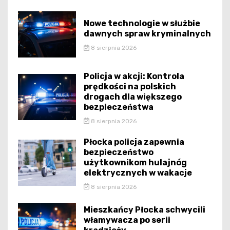
Nowe technologie w służbie
dawnych spraw kryminalnych
8 sierpnia 2026
Policja w akcji: Kontrola
prędkości na polskich
drogach dla większego
bezpieczeństwa
8 sierpnia 2026
Płocka policja zapewnia
bezpieczeństwo
użytkownikom hulajnóg
elektrycznych w wakacje
8 sierpnia 2026
Mieszkańcy Płocka schwycili
włamywacza po serii