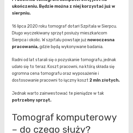
ukończeniu. Będzie można z niej korzystać już w
sierpniu.
16 lipca 2020 roku tomograf dotarł Szpitala w Sierpcu.
Długo wyczekiwany sprzęt posłuży mieszkańcom
Sierpca i okolic. W szpitalu powstaje już
nowoczesna
pracowania,
gdzie będą wykonywane badania.
Radni od lat starali się o pozyskanie tomografu, jednak
udało się to teraz. Koszt pracowni, na którą składa się
ogromna cena tomografu oraz wyposażenie i
dostosowanie pracowni to łączny koszt
2 mln złotych.
Jednak warto zainwestować te pieniądze w tak
potrzebny sprzęt.
Tomograf komputerowy
– do czego służy?