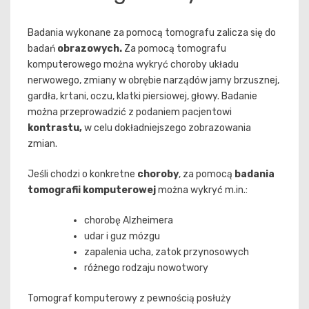
Badania wykonane za pomocą tomografu zalicza się do
badań
obrazowych.
Za pomocą tomografu
komputerowego można wykryć choroby układu
nerwowego, zmiany w obrębie narządów jamy brzusznej,
gardła, krtani, oczu, klatki piersiowej, głowy. Badanie
można przeprowadzić z podaniem pacjentowi
kontrastu,
w celu dokładniejszego zobrazowania
zmian.
Jeśli chodzi o konkretne
choroby
, za pomocą
badania
tomografii komputerowej
można wykryć m.in.:
chorobę Alzheimera
udar i guz mózgu
zapalenia ucha, zatok przynosowych
różnego rodzaju nowotwory
Tomograf komputerowy z pewnością posłuży