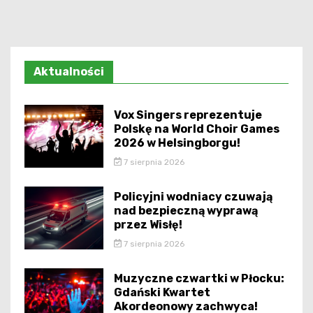
Aktualności
Vox Singers reprezentuje
Polskę na World Choir Games
2026 w Helsingborgu!
7 sierpnia 2026
Policyjni wodniacy czuwają
nad bezpieczną wyprawą
przez Wisłę!
7 sierpnia 2026
Muzyczne czwartki w Płocku:
Gdański Kwartet
Akordeonowy zachwyca!