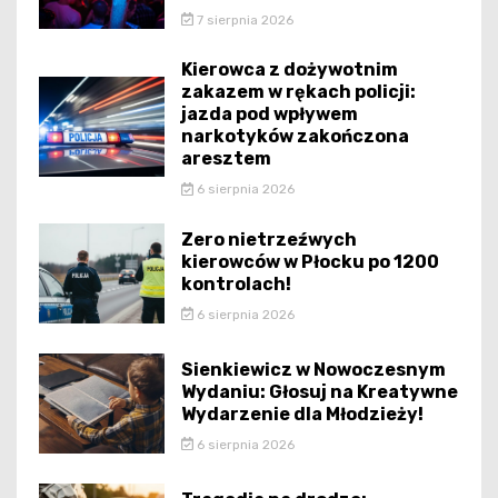
7 sierpnia 2026
Kierowca z dożywotnim
zakazem w rękach policji:
jazda pod wpływem
narkotyków zakończona
aresztem
6 sierpnia 2026
Zero nietrzeźwych
kierowców w Płocku po 1200
kontrolach!
6 sierpnia 2026
Sienkiewicz w Nowoczesnym
Wydaniu: Głosuj na Kreatywne
Wydarzenie dla Młodzieży!
6 sierpnia 2026