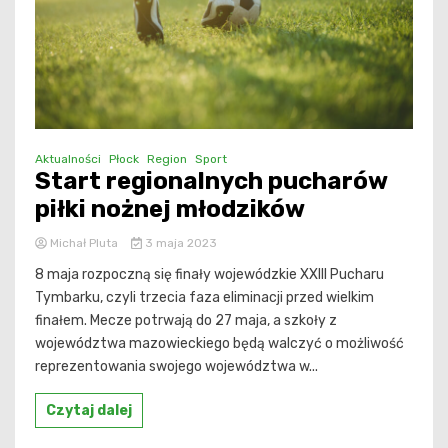
Aktualności
Płock
Region
Sport
Start regionalnych pucharów
piłki nożnej młodzików
Michał Pluta
3 maja 2023
8 maja rozpoczną się finały wojewódzkie XXIII Pucharu
Tymbarku, czyli trzecia faza eliminacji przed wielkim
finałem. Mecze potrwają do 27 maja, a szkoły z
województwa mazowieckiego będą walczyć o możliwość
reprezentowania swojego województwa w...
Czytaj dalej