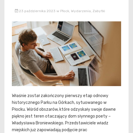
23 października 2023
w
Płock
,
Wydarzenia
,
Zabytki
Właśnie został zakończony pierwszy etap odnowy
historycznego Parku na Górkach, sytuowanego w
Płocku. Wśród obszarów, które odzyskały swoje dawne
piękno jest teren otaczający dom słynnego poety –
Władysława Broniewskiego. Przedstawiciele władz
miejskich już zapowiadają podjęcie prac