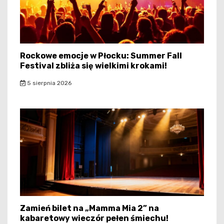
Rockowe emocje w Płocku: Summer Fall
Festival zbliża się wielkimi krokami!
5 sierpnia 2026
Zamień bilet na „Mamma Mia 2” na
kabaretowy wieczór pełen śmiechu!