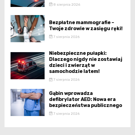
8 sierpnia 2026
Bezpłatne mammografie –
Twoje zdrowie w zasięgu ręki!
7 sierpnia 2026
Niebezpieczne pułapki:
Dlaczego nigdy nie zostawiaj
dzieci i zwierząt w
samochodzie latem!
7 sierpnia 2026
Gąbin wprowadza
defibrylator AED: Nowa era
bezpieczeństwa publicznego
7 sierpnia 2026