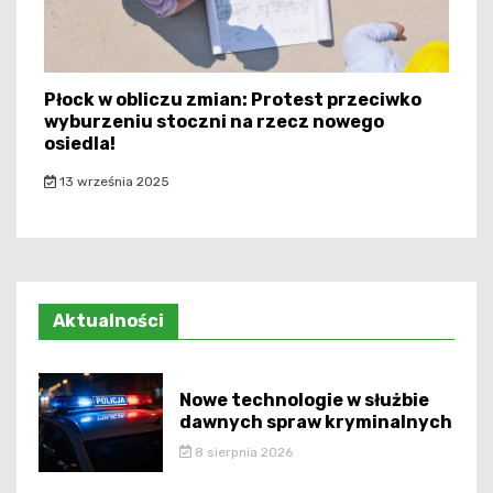
Płock w obliczu zmian: Protest przeciwko
wyburzeniu stoczni na rzecz nowego
osiedla!
13 września 2025
Aktualności
Nowe technologie w służbie
dawnych spraw kryminalnych
8 sierpnia 2026