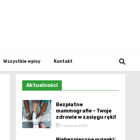
Info.p
Wszystkie wpisy
Kontakt
Aktualności
Bezpłatne
mammografie – Twoje
zdrowie w zasięgu ręki!
7 sierpnia 2026
Niebezpieczne pułapki: