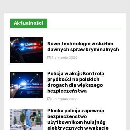
Aktualności
Nowe technologie w służbie
dawnych spraw kryminalnych
8 sierpnia 2026
Policja w akcji: Kontrola
prędkości na polskich
drogach dla większego
bezpieczeństwa
8 sierpnia 2026
Płocka policja zapewnia
bezpieczeństwo
użytkownikom hulajnóg
elektrycznych w wakacje