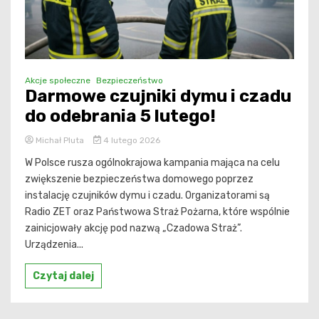
Akcje społeczne
Bezpieczeństwo
Darmowe czujniki dymu i czadu
do odebrania 5 lutego!
Michał Pluta
4 lutego 2026
W Polsce rusza ogólnokrajowa kampania mająca na celu
zwiększenie bezpieczeństwa domowego poprzez
instalację czujników dymu i czadu. Organizatorami są
Radio ZET oraz Państwowa Straż Pożarna, które wspólnie
zainicjowały akcję pod nazwą „Czadowa Straż”.
Urządzenia...
Czytaj dalej