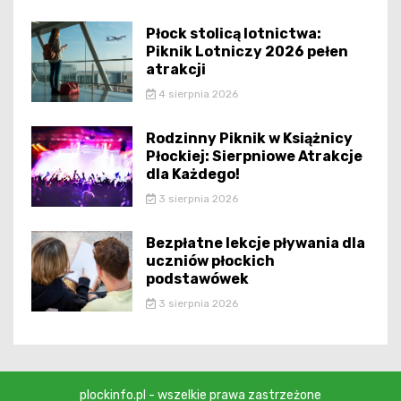
Płock stolicą lotnictwa:
Piknik Lotniczy 2026 pełen
atrakcji
4 sierpnia 2026
Rodzinny Piknik w Książnicy
Płockiej: Sierpniowe Atrakcje
dla Każdego!
3 sierpnia 2026
Bezpłatne lekcje pływania dla
uczniów płockich
podstawówek
3 sierpnia 2026
plockinfo.pl - wszelkie prawa zastrzeżone