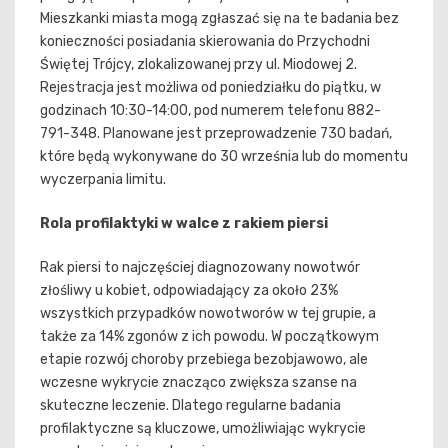
Mieszkanki miasta mogą zgłaszać się na te badania bez
konieczności posiadania skierowania do Przychodni
Świętej Trójcy, zlokalizowanej przy ul. Miodowej 2.
Rejestracja jest możliwa od poniedziałku do piątku, w
godzinach 10:30-14:00, pod numerem telefonu 882-
791-348. Planowane jest przeprowadzenie 730 badań,
które będą wykonywane do 30 września lub do momentu
wyczerpania limitu.
Rola profilaktyki w walce z rakiem piersi
Rak piersi to najczęściej diagnozowany nowotwór
złośliwy u kobiet, odpowiadający za około 23%
wszystkich przypadków nowotworów w tej grupie, a
także za 14% zgonów z ich powodu. W początkowym
etapie rozwój choroby przebiega bezobjawowo, ale
wczesne wykrycie znacząco zwiększa szanse na
skuteczne leczenie. Dlatego regularne badania
profilaktyczne są kluczowe, umożliwiając wykrycie