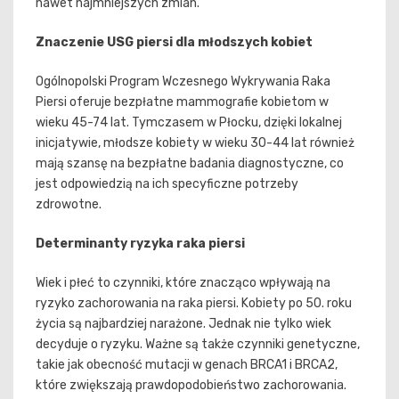
nawet najmniejszych zmian.
Znaczenie USG piersi dla młodszych kobiet
Ogólnopolski Program Wczesnego Wykrywania Raka
Piersi oferuje bezpłatne mammografie kobietom w
wieku 45-74 lat. Tymczasem w Płocku, dzięki lokalnej
inicjatywie, młodsze kobiety w wieku 30-44 lat również
mają szansę na bezpłatne badania diagnostyczne, co
jest odpowiedzią na ich specyficzne potrzeby
zdrowotne.
Determinanty ryzyka raka piersi
Wiek i płeć to czynniki, które znacząco wpływają na
ryzyko zachorowania na raka piersi. Kobiety po 50. roku
życia są najbardziej narażone. Jednak nie tylko wiek
decyduje o ryzyku. Ważne są także czynniki genetyczne,
takie jak obecność mutacji w genach BRCA1 i BRCA2,
które zwiększają prawdopodobieństwo zachorowania.