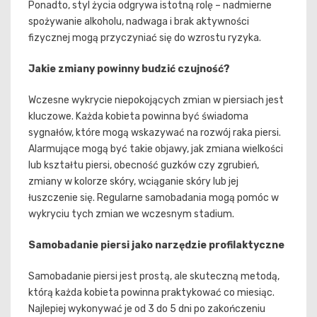
Ponadto, styl życia odgrywa istotną rolę – nadmierne
spożywanie alkoholu, nadwaga i brak aktywności
fizycznej mogą przyczyniać się do wzrostu ryzyka.
Jakie zmiany powinny budzić czujność?
Wczesne wykrycie niepokojących zmian w piersiach jest
kluczowe. Każda kobieta powinna być świadoma
sygnałów, które mogą wskazywać na rozwój raka piersi.
Alarmujące mogą być takie objawy, jak zmiana wielkości
lub kształtu piersi, obecność guzków czy zgrubień,
zmiany w kolorze skóry, wciąganie skóry lub jej
łuszczenie się. Regularne samobadania mogą pomóc w
wykryciu tych zmian we wczesnym stadium.
Samobadanie piersi jako narzędzie profilaktyczne
Samobadanie piersi jest prostą, ale skuteczną metodą,
którą każda kobieta powinna praktykować co miesiąc.
Najlepiej wykonywać je od 3 do 5 dni po zakończeniu