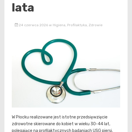
lata
24 czerwca 2026
w
Higiena
,
Profilaktyka
,
Zdrowie
W Płocku realizowane jest istotne przedsięwzięcie
zdrowotne skierowane do kobiet w wieku 30-44 lat,
polegające na profilaktycznych badaniach USG piersi.