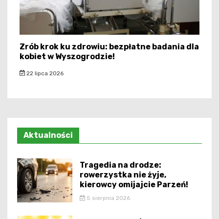
Zrób krok ku zdrowiu: bezpłatne badania dla
kobiet w Wyszogrodzie!
22 lipca 2026
Aktualności
Tragedia na drodze:
rowerzystka nie żyje,
kierowcy omijajcie Parzeń!
5 sierpnia 2026