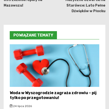
Mazowszu!
Starówce: Lato Pełne
Dźwięków w Płocku
POWIĄZANE TEMATY
Woda w Wyszogrodzie zagraża zdrowiu – pij
tylko po przegotowaniu!
24 lipca 2026