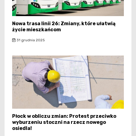
Nowa trasa linii 26: Zmiany, które ułatwią
życie mieszkańcom
31 grudnia 2025
Płock w obliczu zmian: Protest przeciwko
wyburzeniu stoczni na rzecz nowego
osiedla!