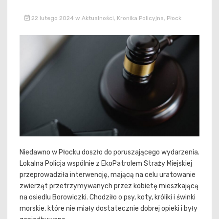
22 lutego 2024
w
Aktualności
,
Kronika Policyjna
,
Płock
Niedawno w Płocku doszło do poruszającego wydarzenia.
Lokalna Policja wspólnie z EkoPatrolem Straży Miejskiej
przeprowadziła interwencję, mającą na celu uratowanie
zwierząt przetrzymywanych przez kobietę mieszkającą
na osiedlu Borowiczki. Chodziło o psy, koty, króliki i świnki
morskie, które nie miały dostatecznie dobrej opieki i były