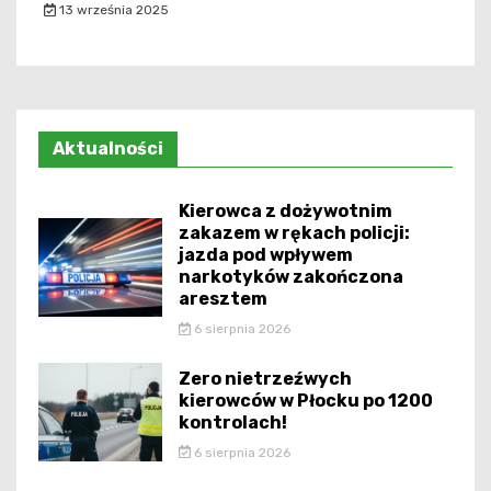
13 września 2025
Aktualności
Kierowca z dożywotnim
zakazem w rękach policji:
jazda pod wpływem
narkotyków zakończona
aresztem
6 sierpnia 2026
Zero nietrzeźwych
kierowców w Płocku po 1200
kontrolach!
6 sierpnia 2026