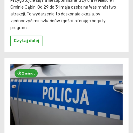
Przygotujcie się na niezapomniane trzy dni w Mieście i
Gminie Gąbin! Od 29 do 31 maja czeka na Was mnóstwo
atrakcji. To wydarzenie to doskonała okazja, by
zjednoczyć mieszkańców i gości, oferując bogaty
program...
Czytaj dalej
2 minut