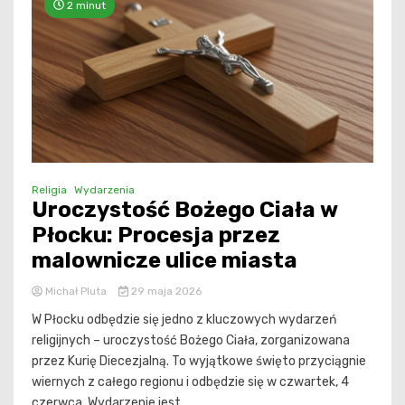
2 minut
Religia
Wydarzenia
Uroczystość Bożego Ciała w
Płocku: Procesja przez
malownicze ulice miasta
Michał Pluta
29 maja 2026
W Płocku odbędzie się jedno z kluczowych wydarzeń
religijnych – uroczystość Bożego Ciała, zorganizowana
przez Kurię Diecezjalną. To wyjątkowe święto przyciągnie
wiernych z całego regionu i odbędzie się w czwartek, 4
czerwca. Wydarzenie jest...