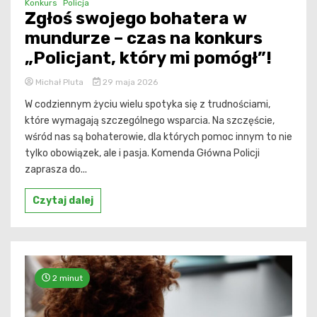
Konkurs
Policja
Zgłoś swojego bohatera w
mundurze – czas na konkurs
„Policjant, który mi pomógł”!
Michał Pluta
29 maja 2026
W codziennym życiu wielu spotyka się z trudnościami,
które wymagają szczególnego wsparcia. Na szczęście,
wśród nas są bohaterowie, dla których pomoc innym to nie
tylko obowiązek, ale i pasja. Komenda Główna Policji
zaprasza do...
Czytaj dalej
2 minut