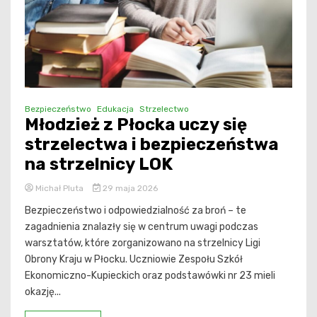
Bezpieczeństwo
Edukacja
Strzelectwo
Młodzież z Płocka uczy się
strzelectwa i bezpieczeństwa
na strzelnicy LOK
Michał Pluta
29 maja 2026
Bezpieczeństwo i odpowiedzialność za broń – te
zagadnienia znalazły się w centrum uwagi podczas
warsztatów, które zorganizowano na strzelnicy Ligi
Obrony Kraju w Płocku. Uczniowie Zespołu Szkół
Ekonomiczno-Kupieckich oraz podstawówki nr 23 mieli
okazję...