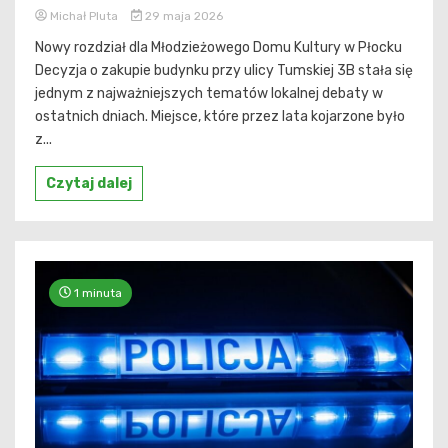
Michał Pluta
29 maja 2026
Nowy rozdział dla Młodzieżowego Domu Kultury w Płocku
Decyzja o zakupie budynku przy ulicy Tumskiej 3B stała się
jednym z najważniejszych tematów lokalnej debaty w
ostatnich dniach. Miejsce, które przez lata kojarzone było
z...
Czytaj dalej
1 minuta