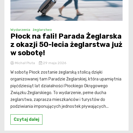
Wydarzenia
żeglarstwo
Płock na fali! Parada Żeglarska
z okazji 50-lecia żeglarstwa już
w sobotę!
Michał Pluta
29 maja 2026
W sobotę Płock zostanie żeglarską stolicą dzięki
organizowanej tam Paradzie Żeglarskiej, która upamiętnia
pięćdziesiąt lat działalności Płockiego Okręgowego
Związku Żeglarskiego. To wydarzenie, pełne ducha
żeglarstwa, zaprasza mieszkańców i turystów do
podziwiania imponujących jednostek pływających...
Czytaj dalej