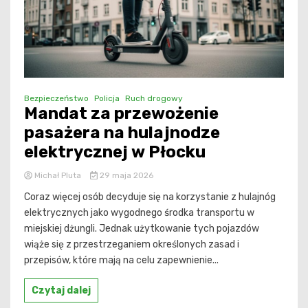
Bezpieczeństwo
Policja
Ruch drogowy
Mandat za przewożenie
pasażera na hulajnodze
elektrycznej w Płocku
Michał Pluta
29 maja 2026
Coraz więcej osób decyduje się na korzystanie z hulajnóg
elektrycznych jako wygodnego środka transportu w
miejskiej dżungli. Jednak użytkowanie tych pojazdów
wiąże się z przestrzeganiem określonych zasad i
przepisów, które mają na celu zapewnienie...
Czytaj dalej