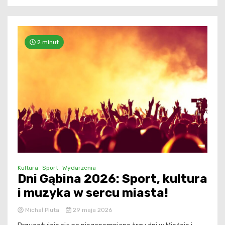
2 minut
Kultura
Sport
Wydarzenia
Dni Gąbina 2026: Sport, kultura
i muzyka w sercu miasta!
Michał Pluta
29 maja 2026