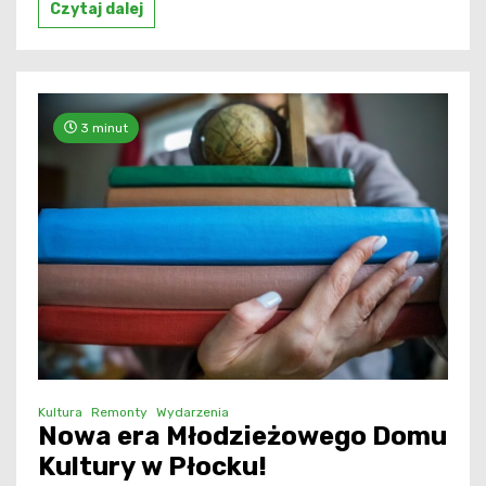
Czytaj dalej
3 minut
Kultura
Remonty
Wydarzenia
Nowa era Młodzieżowego Domu
Kultury w Płocku!