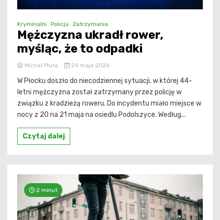
Kryminalni
Policja
Zatrzymania
Mężczyzna ukradł rower,
myśląc, że to odpadki
Michał Pluta
29 maja 2026
W Płocku doszło do niecodziennej sytuacji, w której 44-
letni mężczyzna został zatrzymany przez policję w
związku z kradzieżą roweru. Do incydentu miało miejsce w
nocy z 20 na 21 maja na osiedlu Podolszyce. Według...
Czytaj dalej
2 minut