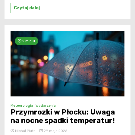
Czytaj dalej
2 minut
Meteorologia
Wydarzenia
Przymrozki w Płocku: Uwaga
na nocne spadki temperatur!
Michał Pluta
29 maja 2026