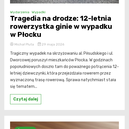
Wydarzenia
Wypadki
Tragedia na drodze: 12-letnia
rowerzystka ginie w wypadku
w Płocku
Michał Pluta
29 maja 2026
Tragiczny wypadek na skrzyżowaniu al. Piłsudskiego i ul.
Dworcowej poruszył mieszkańców Płocka. W godzinach
popołudniowych doszło tam do poważnego potrącenia 12-
letniej dziewczynki, która przejeżdżała rowerem przez
wyznaczoną trasę rowerową. Sprawa natychmiast stała
się tematem...
Czytaj dalej