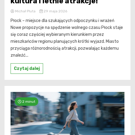
kultura i letnie atrakcje!
Michał Pluta
29 maja 2026
Płock – miejsce dla szukających odpoczynku i wrażeń
Nowe propozycje na spędzenie wolnego czasu Płock staje
się coraz częściej wybieranym kierunkiem przez
mieszkańców regionu planujących krótki wyjazd. Miasto
przyciąga różnorodnością atrakcji, pozwalając każdemu
znaleźć...
Czytaj dalej
2 minut