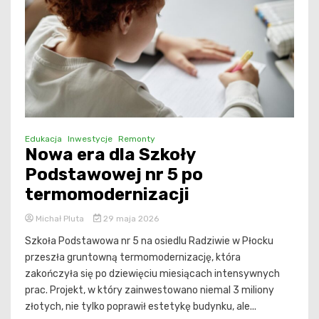
Edukacja
Inwestycje
Remonty
Nowa era dla Szkoły
Podstawowej nr 5 po
termomodernizacji
Michał Pluta
29 maja 2026
Szkoła Podstawowa nr 5 na osiedlu Radziwie w Płocku
przeszła gruntowną termomodernizację, która
zakończyła się po dziewięciu miesiącach intensywnych
prac. Projekt, w który zainwestowano niemal 3 miliony
złotych, nie tylko poprawił estetykę budynku, ale...