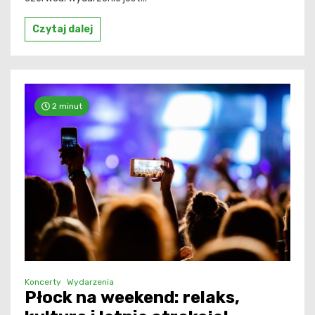
Czytaj dalej
2 minut
Koncerty
Wydarzenia
Płock na weekend: relaks,