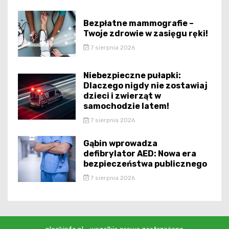
Bezpłatne mammografie –
Twoje zdrowie w zasięgu ręki!
7 sierpnia 2026
Niebezpieczne pułapki:
Dlaczego nigdy nie zostawiaj
dzieci i zwierząt w
samochodzie latem!
7 sierpnia 2026
Gąbin wprowadza
defibrylator AED: Nowa era
bezpieczeństwa publicznego
7 sierpnia 2026