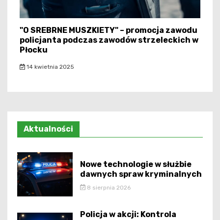
"O SREBRNE MUSZKIETY" – promocja zawodu
policjanta podczas zawodów strzeleckich w
Płocku
14 kwietnia 2025
Aktualności
Nowe technologie w służbie
dawnych spraw kryminalnych
8 sierpnia 2026
Policja w akcji: Kontrola