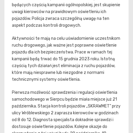
będących częścią kampanii ogólnopolskiej, jest skupienie
uwagi kierowców na prawidłowym oświetleniu ich
pojazdów. Policja zwraca szczególną uwagę na ten
aspekt podczas kontroli drogowych.
Aktywności te mają na celu uświadomienie uczestnikom
ruchu drogowego, jak ważne jest poprawne oświetlenie
pojazdu dla ich bezpieczeństwa. Prace w ramach tej
kampanii będą trwać do 15 grudnia 2023 roku. Istotną
częścią tych działań jest eliminacja z ruchu pojazdów,
które mają niesprawne lub niezgodne z normami
technicznymi systemy oświetlenia.
Pierwsza możliwość sprawdzenia i regulacji oświetlenia
samochodowego w Sierpcu będzie miała miejsce już 21
października. Stacja kontroli pojazdów „SKRAWMET” przy
ulicy Wróblewskiego 2 zaprasza kierowców w godzinach
od 8 do 12. Diagnosta specjalista dokładnie sprawdzi i
dostosuje oświetlenie pojazdów. Kolejne okazje do