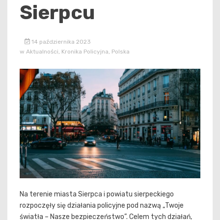
Sierpcu
14 października 2023
w
Aktualności
,
Kronika Policyjna
,
Polska
Na terenie miasta Sierpca i powiatu sierpeckiego
rozpoczęły się działania policyjne pod nazwą „Twoje
światła – Nasze bezpieczeństwo”. Celem tych działań,