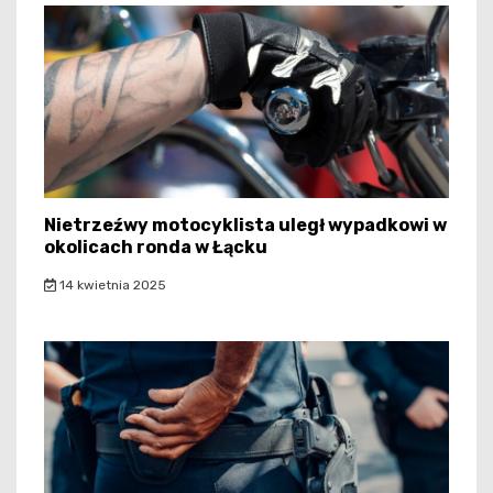
Nietrzeźwy motocyklista uległ wypadkowi w
okolicach ronda w Łącku
14 kwietnia 2025