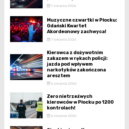
7 sierpnia 2026
Muzyczne czwartki w Płocku:
Gdański Kwartet
Akordeonowy zachwyca!
7 sierpnia 2026
Kierowca z dożywotnim
zakazem w rękach policji:
jazda pod wpływem
narkotyków zakończona
aresztem
6 sierpnia 2026
Zero nietrzeźwych
kierowców w Płocku po 1200
kontrolach!
6 sierpnia 2026