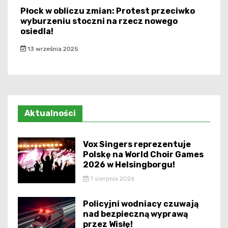
Płock w obliczu zmian: Protest przeciwko
wyburzeniu stoczni na rzecz nowego
osiedla!
13 września 2025
Aktualności
Vox Singers reprezentuje
Polskę na World Choir Games
2026 w Helsingborgu!
7 sierpnia 2026
Policyjni wodniacy czuwają
nad bezpieczną wyprawą
przez Wisłę!