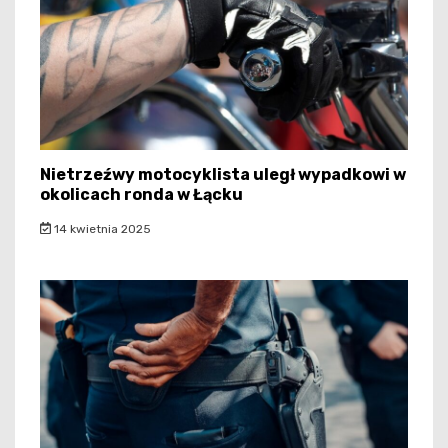
Nietrzeźwy motocyklista uległ wypadkowi w
okolicach ronda w Łącku
14 kwietnia 2025