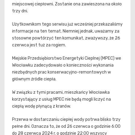
miejscowej ciepłowni. Zostanie ona zawieszona na około
trzy dni.
Użytkownikom tego serwisu już wcześniej przekazaliśmy
informacje na ten temat. Niemniej jednak, uważamy za
stosowne powtórzyć ten komunikat, zważywszy, że 26
czerwca jest tuż za rogiem.
Miejskie Przedsiębiorstwo Energetyki Cieplnej (MPEC) we
Włocławku zadecydowało o konieczności wykonania
niezbędnych prac konserwacyjno-remontowych w
głównym źródle ciepła.
W związku z tymi pracami, mieszkańcy Włocławka
korzystający z usług MPEC nie będą mogli liczyć na
ciepłą wodę płynącą z kranów.
Przerwa w dostarczaniu ciepłej wody potrwa blisko trzy
pełne dni. Oznacza to, że od 26 czerwca o godzinie 6:00
do 28 czerwca 2024 r. o godzinie 22:00 wszyscy