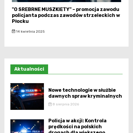
"O SREBRNE MUSZKIETY" – promocja zawodu
policjanta podczas zawodów strzeleckich w
Płocku
14 kwietnia 2025
Aktualności
Nowe technologie w służbie
dawnych spraw kryminalnych
8 sierpnia 2026
Policja w akcji: Kontrola
prędkości na polskich
drogach dla większego