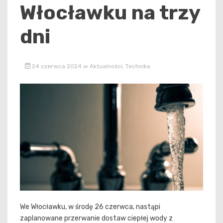
Włocławku na trzy
dni
24 czerwca 2024
w
Aktualności
,
Technika
We Włocławku, w środę 26 czerwca, nastąpi
zaplanowane przerwanie dostaw ciepłej wody z