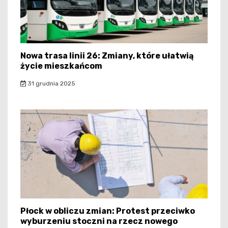
Nowa trasa linii 26: Zmiany, które ułatwią
życie mieszkańcom
31 grudnia 2025
Płock w obliczu zmian: Protest przeciwko
wyburzeniu stoczni na rzecz nowego