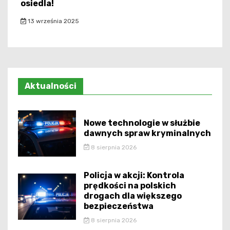
osiedla!
13 września 2025
Aktualności
Nowe technologie w służbie
dawnych spraw kryminalnych
8 sierpnia 2026
Policja w akcji: Kontrola
prędkości na polskich
drogach dla większego
bezpieczeństwa
8 sierpnia 2026