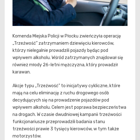
Komenda Miejska Policji w Płocku zwieńczyła operację
„Trzeźwość” zatrzymaniem dziewięciu kierowców,
którzy nielegalnie prowadzili pojazdy będąc pod
wpływem alkoholu. Wśród zatrzymanych znajdował się
również młody 26-letni mężczyzna, który prowadził
karawan.
Akcje typu „Trzeźwość” to inicjatywy cykliczne, które
mają na celu eliminację z ruchu drogowego osób
decydujących się na prowadzenie pojazdów pod
wpływem alkoholu. Celem jest poprawa bezpieczeństwa
na drogach. W czasie dwudniowej kampanii trzeźwości
funkcjonariusze przeprowadzili badania stanu
trzeźwości prawie 3 tysięcy kierowców, w tym także
motorzystów.