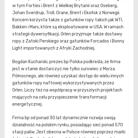
w tym Forties i Brent z Wielkiej Brytanii oraz Oseberg,
Johan Sverdrup, Troll, Grane, Brent i Ekofisk z Norwegii.
Koncern korzysta także z gatunków ropy takich jak WTI,
Bakken i Mars, które są eksploatowane w USA. W ramach
strategii dywersyfikacji, Orlen przyjmuje także dostawy
ropy z Zatoki Perskiego oraz gatunków Forcados i Bonny
Light importowanych z Afryki Zachodniej.
Bogdan Kucharski, prezes bp Polska podkreśla, że firma
jest w stanie dostarczyć nie tylko surowiec z Morza
Północnego, ale również uzyskać dostęp do wielu innych
gatunków ropy naftowej wykorzystywanych przez
Orlen. Liczy też na współpracę w przyszłych projektach
mających na celu przyspieszenie transformacji
energetycznej.
Firma bp od ponad 30 lat dynamicznie rozwija swoją
działalność na polskim rynku, posiadając sieć ponad 570
stacji paliw. Jest obecna w Polsce również poprzez marki