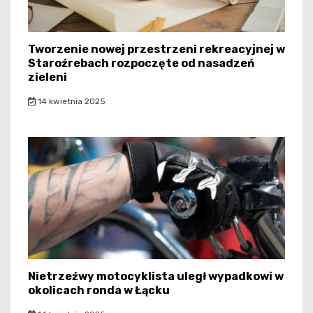
Tworzenie nowej przestrzeni rekreacyjnej w
Staroźrebach rozpoczęte od nasadzeń
zieleni
14 kwietnia 2025
Nietrzeźwy motocyklista uległ wypadkowi w
okolicach ronda w Łącku