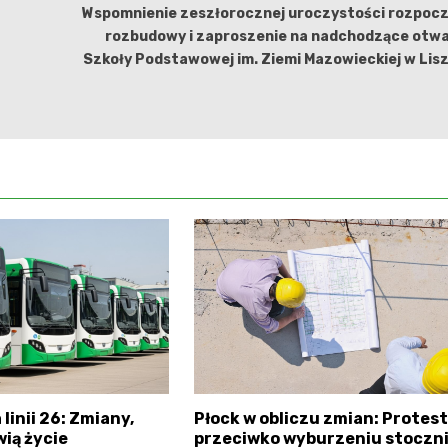
Wspomnienie zeszłorocznej uroczystości rozpocz
rozbudowy i zaproszenie na nadchodzące otwa
Szkoły Podstawowej im. Ziemi Mazowieckiej w Lis
linii 26: Zmiany,
Płock w obliczu zmian: Protest
wią życie
przeciwko wyburzeniu stoczn