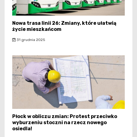
Nowa trasa linii 26: Zmiany, które ułatwią
życie mieszkańcom
31 grudnia 2025
Płock w obliczu zmian: Protest przeciwko
wyburzeniu stoczni na rzecz nowego
osiedla!