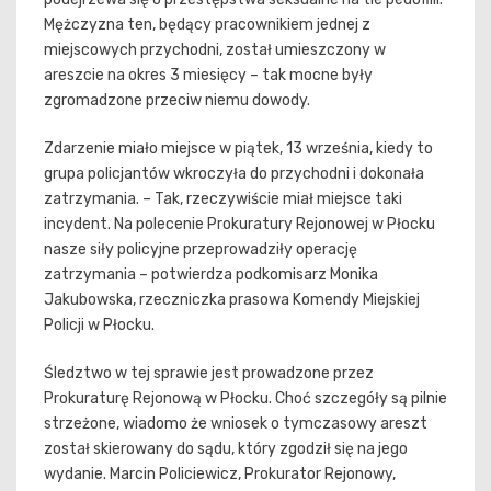
Mężczyzna ten, będący pracownikiem jednej z
miejscowych przychodni, został umieszczony w
areszcie na okres 3 miesięcy – tak mocne były
zgromadzone przeciw niemu dowody.
Zdarzenie miało miejsce w piątek, 13 września, kiedy to
grupa policjantów wkroczyła do przychodni i dokonała
zatrzymania. – Tak, rzeczywiście miał miejsce taki
incydent. Na polecenie Prokuratury Rejonowej w Płocku
nasze siły policyjne przeprowadziły operację
zatrzymania – potwierdza podkomisarz Monika
Jakubowska, rzeczniczka prasowa Komendy Miejskiej
Policji w Płocku.
Śledztwo w tej sprawie jest prowadzone przez
Prokuraturę Rejonową w Płocku. Choć szczegóły są pilnie
strzeżone, wiadomo że wniosek o tymczasowy areszt
został skierowany do sądu, który zgodził się na jego
wydanie. Marcin Policiewicz, Prokurator Rejonowy,