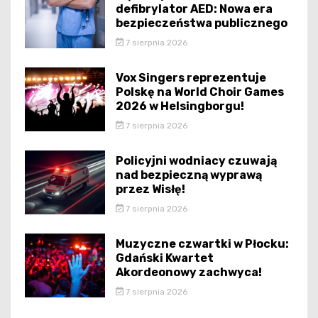
defibrylator AED: Nowa era
bezpieczeństwa publicznego
7 sierpnia 2026
Vox Singers reprezentuje
Polskę na World Choir Games
2026 w Helsingborgu!
7 sierpnia 2026
Policyjni wodniacy czuwają
nad bezpieczną wyprawą
przez Wisłę!
7 sierpnia 2026
Muzyczne czwartki w Płocku:
Gdański Kwartet
Akordeonowy zachwyca!
7 sierpnia 2026