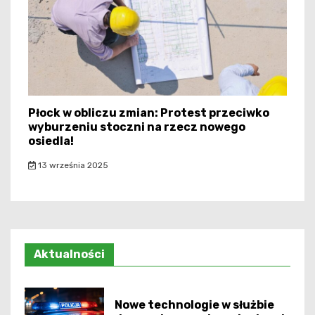
Płock w obliczu zmian: Protest przeciwko
wyburzeniu stoczni na rzecz nowego
osiedla!
13 września 2025
Aktualności
Nowe technologie w służbie