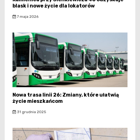
blask i nowe życie dla lokatorów
7 maja 2026
Nowa trasa linii 26: Zmiany, które ułatwią
życie mieszkańcom
31 grudnia 2025