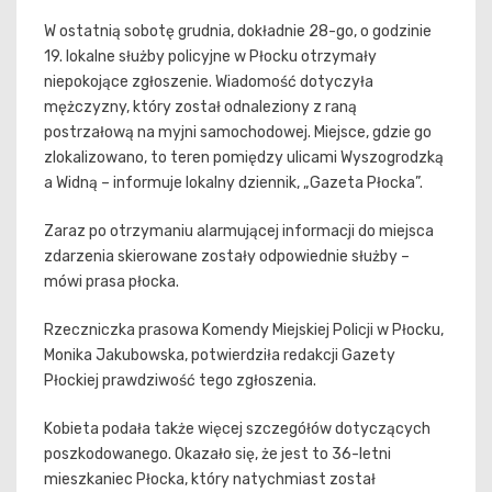
W ostatnią sobotę grudnia, dokładnie 28-go, o godzinie
19. lokalne służby policyjne w Płocku otrzymały
niepokojące zgłoszenie. Wiadomość dotyczyła
mężczyzny, który został odnaleziony z raną
postrzałową na myjni samochodowej. Miejsce, gdzie go
zlokalizowano, to teren pomiędzy ulicami Wyszogrodzką
a Widną – informuje lokalny dziennik, „Gazeta Płocka”.
Zaraz po otrzymaniu alarmującej informacji do miejsca
zdarzenia skierowane zostały odpowiednie służby –
mówi prasa płocka.
Rzeczniczka prasowa Komendy Miejskiej Policji w Płocku,
Monika Jakubowska, potwierdziła redakcji Gazety
Płockiej prawdziwość tego zgłoszenia.
Kobieta podała także więcej szczegółów dotyczących
poszkodowanego. Okazało się, że jest to 36-letni
mieszkaniec Płocka, który natychmiast został