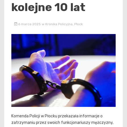
kolejne 10 lat
6 marca 2025
w
Kronika Policyjna
,
Płock
Komenda Policji w Płocku przekazała informacje o
zatrzymaniu przez swoich funkcjonariuszy mężczyzny,