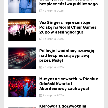
bezpieczeństwa publicznego
7 sierpnia 2026
Vox Singers reprezentuje
Polskę na World Choir Games
2026 w Helsingborgu!
7 sierpnia 2026
Policyjni wodniacy czuwają
nad bezpieczną wyprawą
przez Wisłę!
7 sierpnia 2026
Muzyczne czwartki w Płocku:
Gdański Kwartet
Akordeonowy zachwyca!
7 sierpnia 2026
Kierowca z dożywotnim