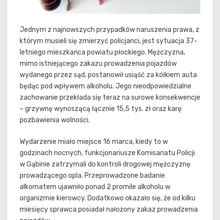
Jednym z najnowszych przypadków naruszenia prawa, z
którym musieli się zmierzyć policjanci, jest sytuacja 37-
letniego mieszkańca powiatu płockiego. Mężczyzna,
mimo istniejącego zakazu prowadzenia pojazdów
wydanego przez sąd, postanowił usiąść za kółkiem auta
będąc pod wpływem alkoholu. Jego nieodpowiedzialne
zachowanie przekłada się teraz na surowe konsekwencje
– grzywnę wynoszącą łącznie 15,5 tys. zł oraz karę
pozbawienia wolności.
Wydarzenie miało miejsce 16 marca, kiedy to w
godzinach nocnych, funkcjonariusze Komisariatu Policji
w Gąbinie zatrzymali do kontroli drogowej mężczyznę
prowadzącego opla. Przeprowadzone badanie
alkomatem ujawniło ponad 2 promile alkoholu w
organizmie kierowcy. Dodatkowo okazało się, że od kilku
miesięcy sprawca posiadał nałożony zakaz prowadzenia