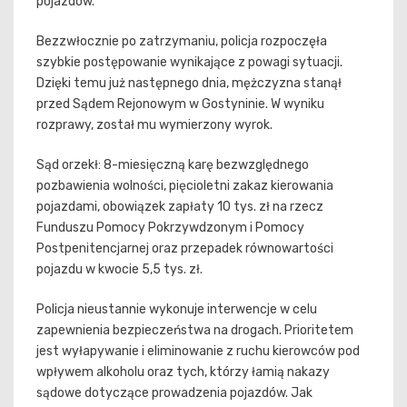
pojazdów.
Bezzwłocznie po zatrzymaniu, policja rozpoczęła
szybkie postępowanie wynikające z powagi sytuacji.
Dzięki temu już następnego dnia, mężczyzna stanął
przed Sądem Rejonowym w Gostyninie. W wyniku
rozprawy, został mu wymierzony wyrok.
Sąd orzekł: 8-miesięczną karę bezwzględnego
pozbawienia wolności, pięcioletni zakaz kierowania
pojazdami, obowiązek zapłaty 10 tys. zł na rzecz
Funduszu Pomocy Pokrzywdzonym i Pomocy
Postpenitencjarnej oraz przepadek równowartości
pojazdu w kwocie 5,5 tys. zł.
Policja nieustannie wykonuje interwencje w celu
zapewnienia bezpieczeństwa na drogach. Prioritetem
jest wyłapywanie i eliminowanie z ruchu kierowców pod
wpływem alkoholu oraz tych, którzy łamią nakazy
sądowe dotyczące prowadzenia pojazdów. Jak