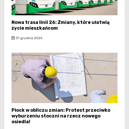
Nowa trasa linii 26: Zmiany, które ułatwią
życie mieszkańcom
31 grudnia 2025
Płock w obliczu zmian: Protest przeciwko
wyburzeniu stoczni na rzecz nowego
osiedla!