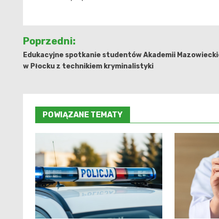
Nawigacja
Poprzedni:
wpisu
Edukacyjne spotkanie studentów Akademii Mazowiecki
w Płocku z technikiem kryminalistyki
POWIĄZANE TEMATY