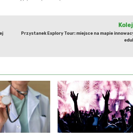
Kole
ej
Przystanek Explory Tour: miejsce na mapie innowac
edu