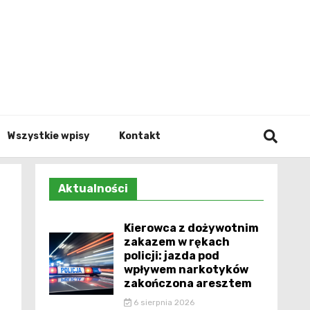
Info.p
Wszystkie wpisy
Kontakt
Aktualności
Kierowca z dożywotnim
zakazem w rękach
policji: jazda pod
wpływem narkotyków
zakończona aresztem
6 sierpnia 2026