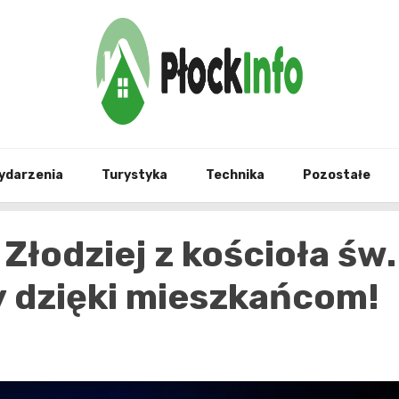
informacje z Płocka i okolic
Płock
ydarzenia
Turystyka
Technika
Pozostałe
 Złodziej z kościoła św.
 dzięki mieszkańcom!