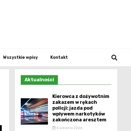
Info.p
Wszystkie wpisy
Kontakt
Aktualności
Kierowca z dożywotnim
zakazem w rękach
policji: jazda pod
wpływem narkotyków
zakończona aresztem
6 sierpnia 2026