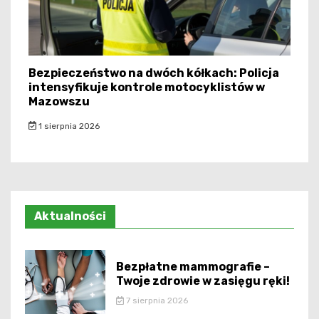
Bezpieczeństwo na dwóch kółkach: Policja
intensyfikuje kontrole motocyklistów w
Mazowszu
1 sierpnia 2026
Aktualności
Bezpłatne mammografie –
Twoje zdrowie w zasięgu ręki!
7 sierpnia 2026