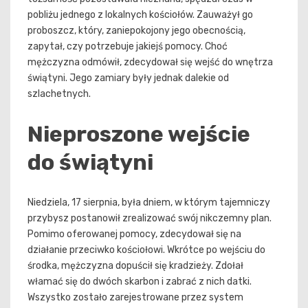
pobliżu jednego z lokalnych kościołów. Zauważył go
proboszcz, który, zaniepokojony jego obecnością,
zapytał, czy potrzebuje jakiejś pomocy. Choć
mężczyzna odmówił, zdecydował się wejść do wnętrza
świątyni. Jego zamiary były jednak dalekie od
szlachetnych.
Nieproszone wejście
do świątyni
Niedziela, 17 sierpnia, była dniem, w którym tajemniczy
przybysz postanowił zrealizować swój nikczemny plan.
Pomimo oferowanej pomocy, zdecydował się na
działanie przeciwko kościołowi. Wkrótce po wejściu do
środka, mężczyzna dopuścił się kradzieży. Zdołał
włamać się do dwóch skarbon i zabrać z nich datki.
Wszystko zostało zarejestrowane przez system