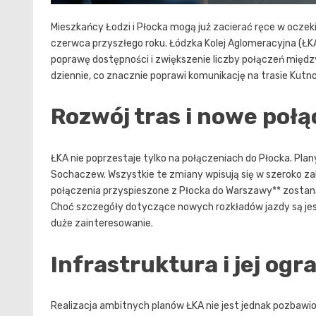
Mieszkańcy Łodzi i Płocka mogą już zacierać ręce w oczek
czerwca przyszłego roku. Łódzka Kolej Aglomeracyjna (ŁK
poprawę dostępności i zwiększenie liczby połączeń międz
dziennie, co znacznie poprawi komunikację na trasie Kutno
Rozwój tras i nowe połą
ŁKA nie poprzestaje tylko na połączeniach do Płocka. Pl
Sochaczew. Wszystkie te zmiany wpisują się w szeroko zak
połączenia przyspieszone z Płocka do Warszawy** zostaną 
Choć szczegóły dotyczące nowych rozkładów jazdy są jes
duże zainteresowanie.
Infrastruktura i jej ogr
Realizacja ambitnych planów ŁKA nie jest jednak pozba