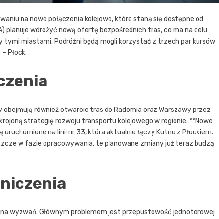
iwaniu na nowe połączenia kolejowe, które staną się dostępne od
A) planuje wdrożyć nową ofertę bezpośrednich tras, co ma na celu
y tymi miastami. Podróżni będą mogli korzystać z trzech par kursów
 – Płock.
czenia
any obejmują również otwarcie tras do Radomia oraz Warszawy przez
rojoną strategię rozwoju transportu kolejowego w regionie. **Nowe
uruchomione na linii nr 33, która aktualnie łączy Kutno z Płockiem.
zcze w fazie opracowywania, te planowane zmiany już teraz budzą
aniczenia
wiona wyzwań. Głównym problemem jest przepustowość jednotorowej