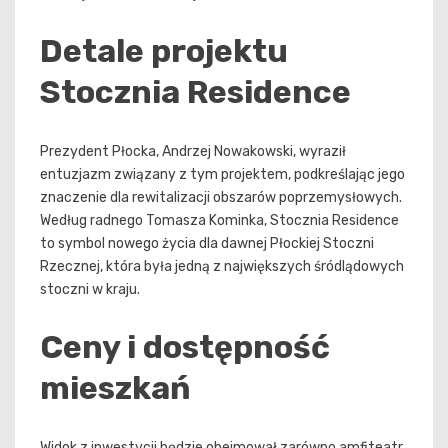
Detale projektu
Stocznia Residence
Prezydent Płocka, Andrzej Nowakowski, wyraził
entuzjazm związany z tym projektem, podkreślając jego
znaczenie dla rewitalizacji obszarów poprzemysłowych.
Według radnego Tomasza Kominka, Stocznia Residence
to symbol nowego życia dla dawnej Płockiej Stoczni
Rzecznej, która była jedną z największych śródlądowych
stoczni w kraju.
Ceny i dostępność
mieszkań
Widok z inwestycji będzie obejmował zarówno amfiteatr,