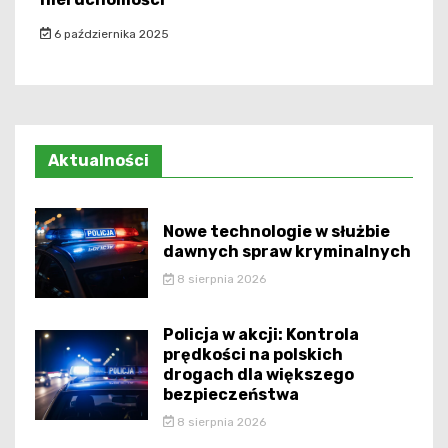
6 października 2025
Aktualności
Nowe technologie w służbie
dawnych spraw kryminalnych
8 sierpnia 2026
Policja w akcji: Kontrola
prędkości na polskich
drogach dla większego
bezpieczeństwa
8 sierpnia 2026