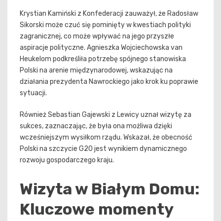
Krystian Kamiński z Konfederacji zauważył, że Radosław
Sikorski może czuć się pominięty w kwestiach polityki
zagranicznej, co może wpływać na jego przyszłe
aspiracje polityczne. Agnieszka Wojciechowska van
Heukelom podkreśliła potrzebę spójnego stanowiska
Polski na arenie międzynarodowej, wskazując na
działania prezydenta Nawrockiego jako krok ku poprawie
sytuacji.
Również Sebastian Gajewski z Lewicy uznał wizytę za
sukces, zaznaczając, że była ona możliwa dzięki
wcześniejszym wysiłkom rządu. Wskazał, że obecność
Polski na szczycie G20 jest wynikiem dynamicznego
rozwoju gospodarczego kraju.
Wizyta w Białym Domu:
Kluczowe momenty