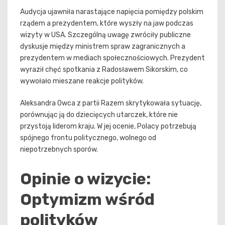
Audycja ujawniła narastające napięcia pomiędzy polskim
rządem a prezydentem, które wyszły na jaw podczas
wizyty w USA. Szczególną uwagę zwróciły publiczne
dyskusje między ministrem spraw zagranicznych a
prezydentem w mediach społecznościowych. Prezydent
wyraził chęć spotkania z Radosławem Sikorskim, co
wywołało mieszane reakcje polityków.
Aleksandra Owca z partii Razem skrytykowała sytuację,
porównując ją do dziecięcych utarczek, które nie
przystoją liderom kraju. W jej ocenie, Polacy potrzebują
spójnego frontu politycznego, wolnego od
niepotrzebnych sporów.
Opinie o wizycie:
Optymizm wśród
polityków