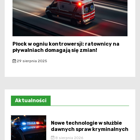
Płock w ogniu kontrowersji: ratownicy na
pływalniach domagają się zmian!
29 sierpnia 2025
Aktualności
Nowe technologie w służbie
dawnych spraw kryminalnych
8 sierpnia 2026