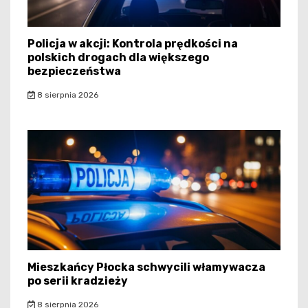
Policja w akcji: Kontrola prędkości na
polskich drogach dla większego
bezpieczeństwa
8 sierpnia 2026
Mieszkańcy Płocka schwycili włamywacza
po serii kradzieży
8 sierpnia 2026