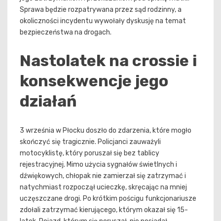
Sprawa będzie rozpatrywana przez sąd rodzinny, a
okoliczności incydentu wywołały dyskusję na temat
bezpieczeństwa na drogach.
Nastolatek na crossie i
konsekwencje jego
działań
3 września w Płocku doszło do zdarzenia, które mogło
skończyć się tragicznie. Policjanci zauważyli
motocyklistę, który poruszał się bez tablicy
rejestracyjnej. Mimo użycia sygnałów świetlnych i
dźwiękowych, chłopak nie zamierzał się zatrzymać i
natychmiast rozpoczął ucieczkę, skręcając na mniej
uczęszczane drogi. Po krótkim pościgu funkcjonariusze
zdołali zatrzymać kierującego, którym okazał się 15-