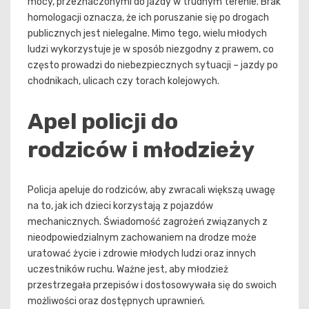
mocy, przeznaczonymi do jazdy w trudnym terenie. Brak
homologacji oznacza, że ich poruszanie się po drogach
publicznych jest nielegalne. Mimo tego, wielu młodych
ludzi wykorzystuje je w sposób niezgodny z prawem, co
często prowadzi do niebezpiecznych sytuacji – jazdy po
chodnikach, ulicach czy torach kolejowych.
Apel policji do
rodziców i młodzieży
Policja apeluje do rodziców, aby zwracali większą uwagę
na to, jak ich dzieci korzystają z pojazdów
mechanicznych. Świadomość zagrożeń związanych z
nieodpowiedzialnym zachowaniem na drodze może
uratować życie i zdrowie młodych ludzi oraz innych
uczestników ruchu. Ważne jest, aby młodzież
przestrzegała przepisów i dostosowywała się do swoich
możliwości oraz dostępnych uprawnień.