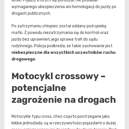
latek. Pojazd, którym się poruszał, nie posiadał
wymaganego ubezpieczenia ani homologacji do jazdy po
drogach publicznych.
Po zatrzymaniu chłopiec został oddany pod opiekę
matki. Z powodu niezatrzymania się do kontroli oraz
jazdy bez uprawnień, jego sprawa trafi do sądu
rodzinnego. Policja podkreśla, że takie zachowanie jest
niebezpieczne dla wszystkich uczestników ruchu
drogowego
.
Motocykl crossowy –
potencjalne
zagrożenie na drogach
Motocykle typu cross, choć często postrzegane jako
lekkie jednoślady, są w rzeczywistości pojazdami o dużej