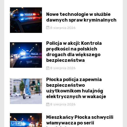
Nowe technologie w służbie
dawnych spraw kryminalnych
8 sierpnia 2026
Policja w akcji: Kontrola
prędkości na polskich
drogach dla większego
bezpieczeństwa
8 sierpnia 2026
Płocka policja zapewnia
bezpieczeństwo
użytkownikom hulajnóg
elektrycznych w wakacje
8 sierpnia 2026
Mieszkańcy Płocka schwycili
włamywacza po serii