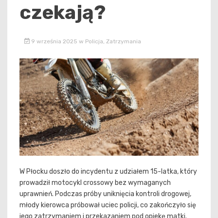
czekają?
9 września 2025
w
Policja
,
Zatrzymania
W Płocku doszło do incydentu z udziałem 15-latka, który
prowadził motocykl crossowy bez wymaganych
uprawnień. Podczas próby uniknięcia kontroli drogowej,
młody kierowca próbował uciec policji, co zakończyło się
jego zatrzymaniem i przekazaniem pod opiekę matki.