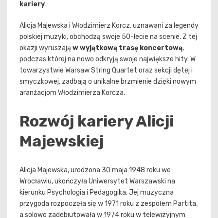
kariery
Alicja Majewska i Włodzimierz Korcz, uznawani za legendy
polskiej muzyki, obchodzą swoje 50-lecie na scenie. Z tej
okazji wyruszają
w wyjątkową trasę koncertową
,
podczas której na nowo odkryją swoje największe hity. W
towarzystwie Warsaw String Quartet oraz sekcji dętej i
smyczkowej, zadbają o unikalne brzmienie dzięki nowym
aranżacjom Włodzimierza Korcza.
Rozwój kariery Alicji
Majewskiej
Alicja Majewska, urodzona 30 maja 1948 roku we
Wrocławiu, ukończyła Uniwersytet Warszawski na
kierunku Psychologia i Pedagogika. Jej muzyczna
przygoda rozpoczęła się w 1971 roku z zespołem Partita,
a solowo zadebiutowała w 1974 roku w telewizyjnym