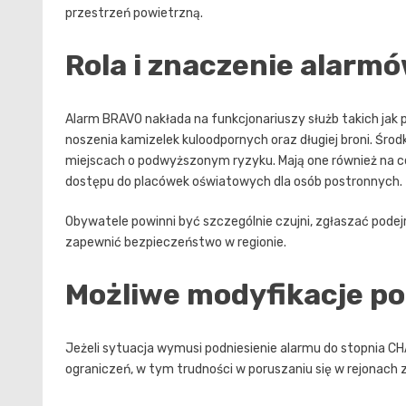
przestrzeń powietrzną.
Rola i znaczenie alarm
Alarm BRAVO nakłada na funkcjonariuszy służb takich jak 
noszenia kamizelek kuloodpornych oraz długiej broni. Środ
miejscach o podwyższonym ryzyku. Mają one również na ce
dostępu do placówek oświatowych dla osób postronnych.
Obywatele powinni być szczególnie czujni, zgłaszać podejr
zapewnić bezpieczeństwo w regionie.
Możliwe modyfikacje p
Jeżeli sytuacja wymusi podniesienie alarmu do stopnia 
ograniczeń, w tym trudności w poruszaniu się w rejonach