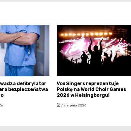
wadza defibrylator
Vox Singers reprezentuje
 era bezpieczeństwa
Polskę na World Choir Games
go
2026 w Helsingborgu!
26
7 sierpnia 2026