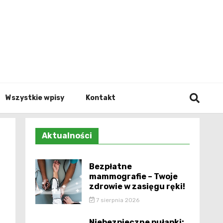
Info.p
Wszystkie wpisy
Kontakt
Aktualności
Bezpłatne
mammografie – Twoje
zdrowie w zasięgu ręki!
7 sierpnia 2026
Niebezpieczne pułapki: