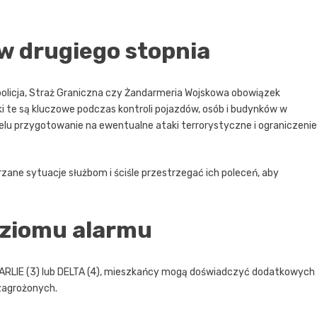
ów drugiego stopnia
policja, Straż Graniczna czy Żandarmeria Wojskowa obowiązek
ki te są kluczowe podczas kontroli pojazdów, osób i budynków w
lu przygotowanie na ewentualne ataki terrorystyczne i ograniczenie
zane sytuacje służbom i ściśle przestrzegać ich poleceń, aby
oziomu alarmu
CHARLIE (3) lub DELTA (4), mieszkańcy mogą doświadczyć dodatkowych
 zagrożonych.