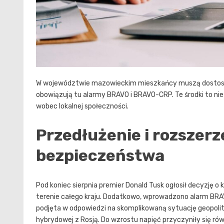
W województwie mazowieckim mieszkańcy muszą dostoso
obowiązują tu alarmy BRAVO i BRAVO-CRP. Te środki to nie
wobec lokalnej społeczności.
Przedłużenie i rozszer
bezpieczeństwa
Pod koniec sierpnia premier Donald Tusk ogłosił decyzję
terenie całego kraju. Dodatkowo, wprowadzono alarm BRAVO
podjęta w odpowiedzi na skomplikowaną sytuację geopolit
hybrydowej z Rosją. Do wzrostu napięć przyczyniły się rów