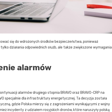
wać się do wdrożonych środków bezpieczeństwa, ponieważ
 tylko działania odpowiednich służb, ale także zwiększone wymagania
zenie alarmów
 o kontynuacji alarmów drugiego stopnia BRAVO oraz BRAVO-CRP na
 specjalnie dla infrastruktury energetycznej. Ta decyzja została
yczną, gdzie Polska mierzy się z zagrożeniami wynikającymi z wojny
nież incydenty z udziałem rosyjskich dronów, które naruszyły polską