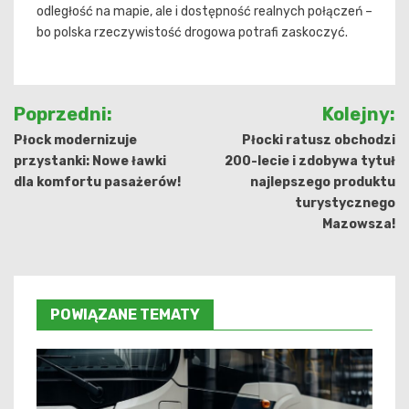
odległość na mapie, ale i dostępność realnych połączeń –
bo polska rzeczywistość drogowa potrafi zaskoczyć.
Nawigacja
Poprzedni:
Kolejny:
wpisu
Płock modernizuje
Płocki ratusz obchodzi
przystanki: Nowe ławki
200-lecie i zdobywa tytuł
dla komfortu pasażerów!
najlepszego produktu
turystycznego
Mazowsza!
POWIĄZANE TEMATY