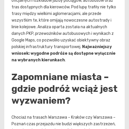
oficjalnych rozkładów jazdy pociągów, autobusów oraz
tras dostępnych dla kierowców. Pod lupę trafiły nie tylko
trasy między wielkimi aglomeracjami, ale przede
wszystkim te, które omijają nowoczesne autostrady i
linie kolejowe. Analiza oparta została na aktualnych
danych PKP, przewoźników autobusowych i wynikach z
Google Maps, co pozwoliło uzyskać obiektywny obraz
polskiej infrastruktury transportowej.
Najważniejszy
wniosek: wygodne podróże są dostępne wyłącznie
na wybranych kierunkach
.
Zapomniane miasta –
gdzie podróż wciąż jest
wyzwaniem?
Chociaż na trasach Warszawa – Kraków czy Warszawa –
Poznań czas przejazdu nie budzi większych zastrzeżeń,