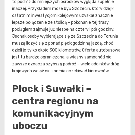
to podrόż do mniejszych ośrodków wygląda zupełnie
inaczej. Przykładem może być Szczecin, który dzięki
ostatnim inwestycjom kolejowym uzyskał znacznie
lepsze połączenie ze stolicą – pokonanie tej trasy
pociągiem zajmuje już niespełna cztery i pół godziny.
Jednak osoby wybierające się ze Szczecina do Torunia
muszą liczyć się z ponad pięciogodzinną jazdą, choć
dzieli je tylko około 300 kilometrów. Oferta autobusowa
jest tu bardzo ograniczona, a własny samochód nie
zawsze oznacza szybszą podróż – wiele odcinków dróg
krajowych wciąż nie spełnia oczekiwań kierowców.
Płock i Suwałki –
centra regionu na
komunikacyjnym
uboczu