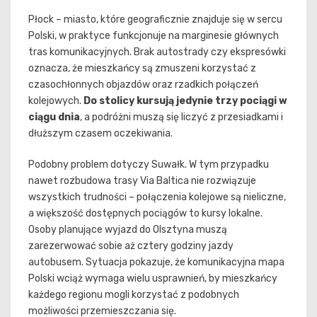
Płock – miasto, które geograficznie znajduje się w sercu
Polski, w praktyce funkcjonuje na marginesie głównych
tras komunikacyjnych. Brak autostrady czy ekspresówki
oznacza, że mieszkańcy są zmuszeni korzystać z
czasochłonnych objazdów oraz rzadkich połączeń
kolejowych.
Do stolicy kursują jedynie trzy pociągi w
ciągu dnia
, a podróżni muszą się liczyć z przesiadkami i
dłuższym czasem oczekiwania.
Podobny problem dotyczy Suwałk. W tym przypadku
nawet rozbudowa trasy Via Baltica nie rozwiązuje
wszystkich trudności – połączenia kolejowe są nieliczne,
a większość dostępnych pociągów to kursy lokalne.
Osoby planujące wyjazd do Olsztyna muszą
zarezerwować sobie aż cztery godziny jazdy
autobusem. Sytuacja pokazuje, że komunikacyjna mapa
Polski wciąż wymaga wielu usprawnień, by mieszkańcy
każdego regionu mogli korzystać z podobnych
możliwości przemieszczania się.