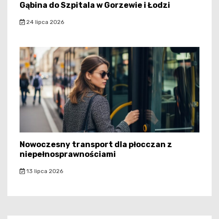
Gąbina do Szpitala w Gorzewie i Łodzi
24 lipca 2026
Nowoczesny transport dla płocczan z
niepełnosprawnościami
13 lipca 2026