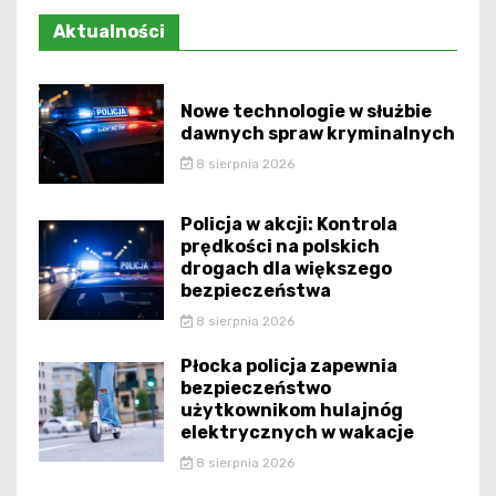
Aktualności
Nowe technologie w służbie
dawnych spraw kryminalnych
8 sierpnia 2026
Policja w akcji: Kontrola
prędkości na polskich
drogach dla większego
bezpieczeństwa
8 sierpnia 2026
Płocka policja zapewnia
bezpieczeństwo
użytkownikom hulajnóg
elektrycznych w wakacje
8 sierpnia 2026