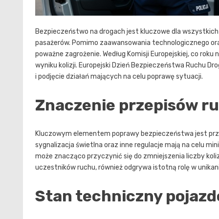
Bezpieczeństwo na drogach jest kluczowe dla wszystkich
pasażerów. Pomimo zaawansowania technologicznego oraz
poważne zagrożenie. Według Komisji Europejskiej, co roku n
wyniku kolizji. Europejski Dzień Bezpieczeństwa Ruchu Dr
i podjęcie działań mających na celu poprawę sytuacji.
Znaczenie przepisów r
Kluczowym elementem poprawy bezpieczeństwa jest przes
sygnalizacja świetlna oraz inne regulacje mają na celu m
może znacząco przyczynić się do zmniejszenia liczby koliz
uczestników ruchu, również odgrywa istotną rolę w unikan
Stan techniczny pojaz