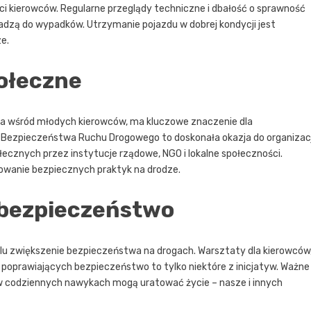
i kierowców. Regularne przeglądy techniczne i dbałość o sprawność
zą do wypadków. Utrzymanie pojazdu w dobrej kondycji jest
e.
ołeczne
a wśród młodych kierowców, ma kluczowe znaczenie dla
ń Bezpieczeństwa Ruchu Drogowego to doskonała okazja do organizacj
łecznych przez instytucje rządowe, NGO i lokalne społeczności.
mowanie bezpiecznych praktyk na drodze.
 bezpieczeństwo
lu zwiększenie bezpieczeństwa na drogach. Warsztaty dla kierowców
 poprawiających bezpieczeństwo to tylko niektóre z inicjatyw. Ważne
 w codziennych nawykach mogą uratować życie – nasze i innych