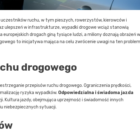
 uczestników ruchu, w tym pieszych, rowerzystów, kierowców i
 ulepszeń w infrastrukturze, wypadki drogowe wciąż stanowią
a europejskich drogach giną tysiące ludzi, a miliony doznają obrażeń 
ogowego to inicjatywa mająca na celu zwrócenie uwagi na ten proble
uchu drogowego
trzeganie przepisów ruchu drogowego. Ograniczenia prędkości,
inimalizację ryzyka wypadków.
Odpowiedzialna i świadoma jazda
ji. Kultura jazdy, obejmująca uprzejmość i świadomość innych
iu niebezpiecznych sytuacji.
dów