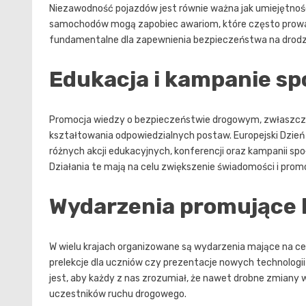
Niezawodność pojazdów jest równie ważna jak umiejętnośc
samochodów mogą zapobiec awariom, które często prowad
fundamentalne dla zapewnienia bezpieczeństwa na drodz
Edukacja i kampanie sp
Promocja wiedzy o bezpieczeństwie drogowym, zwłaszcz
kształtowania odpowiedzialnych postaw. Europejski Dzie
różnych akcji edukacyjnych, konferencji oraz kampanii spo
Działania te mają na celu zwiększenie świadomości i pro
Wydarzenia promujące
W wielu krajach organizowane są wydarzenia mające na ce
prelekcje dla uczniów czy prezentacje nowych technologii
jest, aby każdy z nas zrozumiał, że nawet drobne zmiany
uczestników ruchu drogowego.