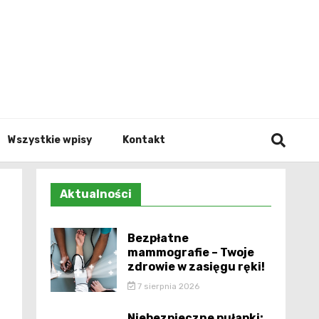
Info.p
Wszystkie wpisy
Kontakt
Aktualności
Bezpłatne
mammografie – Twoje
zdrowie w zasięgu ręki!
7 sierpnia 2026
Niebezpieczne pułapki: