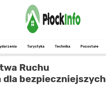
informacje z Płocka i okolic
Płock
ydarzenia
Turystyka
Technika
Pozostałe
stwa Ruchu
dla bezpieczniejszych